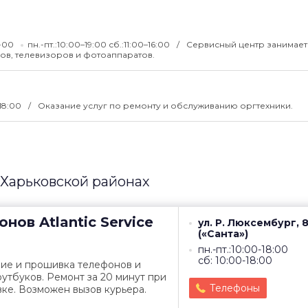
3-00
пн.-пт.:10:00–19:00 сб.:11:00–16:00
Сервисный центр занимает
ов, телевизоров и фотоаппаратов.
 18:00
Оказание услуг по ремонту и обслуживанию оргтехники.
 Харьковской районах
онов
Atlantic Service
ул. Р. Люксембург, 
(«Санта»)
пн.-пт.:10:00-18:00
сб: 10:00-18:00
ние и прошивка телефонов и
утбуков. Ремонт за 20 минут при
Телефоны
ке. Возможен вызов курьера.