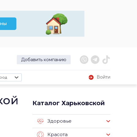
Добавить компанию
Войти
род
кой
Каталог Харьковской
Здоровье
Красота