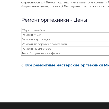
окрестностях ⭐️ Ремонт оргтехники а каталоге компани
Актуальные цены, отзывы ⚡️ Выгодные предложения и ск
Ремонт оргтехники - Цены
Сброс ошибок
Ремонт МФУ
Ремонт картриджа
Ремонт лазерных принтеров
Ремонт навигатора
Тех обслуживание факса
Все ремонтные мастерские оргтехники М