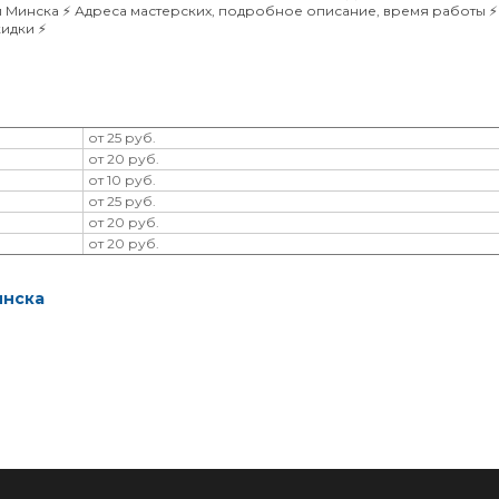
й Минска ⚡️ Адреса мастерских, подробное описание, время работы ⚡️
идки ⚡️
от 25 руб.
от 20 руб.
от 10 руб.
от 25 руб.
от 20 руб.
от 20 руб.
инска