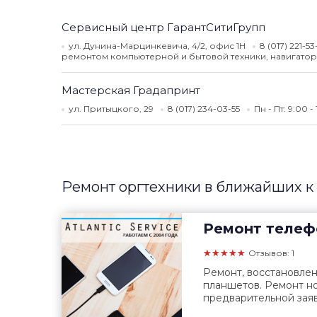
Сервисный центр ГарантСитиГрупп
ул. Дунина-Марцинкевича, 4/2, офис 1Н
8 (017) 221-5
ремонтом компьютерной и бытовой техники, навигатор
Мастерская Градапринт
ул. Притыцкого, 29
8 (017) 234-03-55
Пн - Пт: 9:00 -
Ремонт оргтехники в ближайших к
Ремонт телеф
★★★★★
Отзывов: 1
Ремонт, восстановле
планшетов. Ремонт но
предварительной заяв