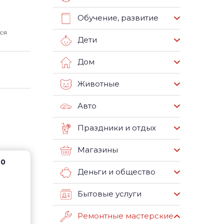
Обучение, развитие
ся
Дети
Дом
Животные
Авто
Праздники и отдых
Магазины
80
Деньги и общество
Бытовые услуги
Ремонтные мастерские