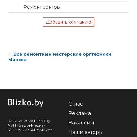
Ремонт зонтов
Добавить компанию
Все ремонтные мастерские оргтехники
Минска
О нас
Реклама
© 2009-2026 blizko.by,
Вакансии
ЧУП «БарокМедиа»,
УНП 391272241, г.Минск
Наши авторы