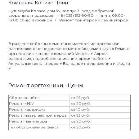
Компания Копикс Принт
ул. Якуба Коласа, дом 53, корпус 3 (вход с обратной
стороны от подъездов)
8 (029) 312-90-90
пн-пт: 09:00-
18:00 сб-вс: выходной
Ремонт принтеров и ламинаторов.
В разделе собраны ремонтные мастерские оргтехники,
расположенные недалеко от метро Академия наук ⭐️ Ремонт
оргтехники а каталоге компаний Минска ⚡️ Адреса
мастерских, подробное описание, время работы ⚡️
Актуальные цены, отзывы ⚡️ Выгодные предложения и скидки
⚡️
Ремонт оргтехники - Цены
Сброс ошибок
от 25 руб.
Ремонт МФУ
от 20 руб.
Ремонт картриджа
от 10 руб.
Ремонт лазерных принтеров
от 25 руб.
Ремонт навигатора
от 20 руб.
Тех обслуживание факса
от 20 руб.