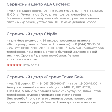
Сервисный центр АЕА Системс
ул. Чернышевского, 10а
8 (029) 375-78-87
пн.-вс.:10:00–
19:00
Ремонт ноутбуков, планшетов, смартфонов.
Механический и электрический ремонт, ремонт и замена
плат и микросхем, установка ПО. Замена деталей iPhone.
Сервисный центр Chipfix
пр-т Независимости, 91, (вход с проспекта, вывеска
«Фотоцентр, ремонт бытовой техники»)
8 (044) 571-21-02
пн.-пт.: 10:00-19:00 сб.: 10:00-16:00
Ремонт компьютеров,
телефонов, принтеров, а также бытовой и электронной
техники. Срочный ремонт ноутбуков. Ремонт
электросамокатов.
★★★★★
Отзывов: 1
Сервисный центр «Сервис Точка Бай»
ул. П. Бровки, 17
8 (017) 390-90-91
пн.-пт.:9:00–19:00
Авторизованный сервисный центр APPLE, PIONEER,
TOSHIBA, SHARP выполняет ремонт ноутбуков, планшетов,
телефонов, видеорегистраторов, источников
бесперебойного питания, телевизоров, мониторов,
аудиотехники и другой бытовой электроники и техники.