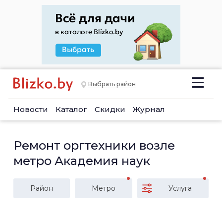
Выбрать район
Новости
Каталог
Скидки
Журнал
Ремонт оргтехники возле
метро Академия наук
Район
Метро
Услуга