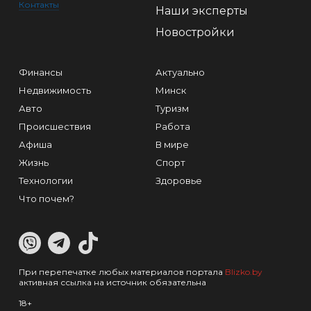
Контакты
Наши эксперты
Новостройки
Финансы
Актуально
Недвижимость
Минск
Авто
Туризм
Происшествия
Работа
Афиша
В мире
Жизнь
Спорт
Технологии
Здоровье
Что почем?
При перепечатке любых материалов портала
Blizko.by
активная ссылка на источник обязательна
18+