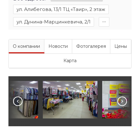
ул. Алибегова, 13/1 ТЦ «Таир», 2 этаж
ул. Дунина-Марцинкевича, 2/1
∙∙∙
О компании
Новости
Фотогалерея
Цены
Карта