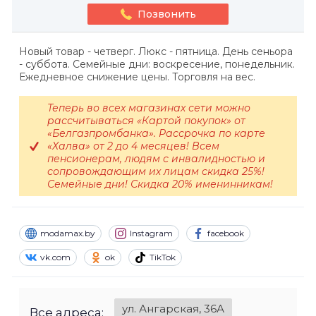
Позвонить
Новый товар - четверг. Люкс - пятница. День сеньора
- суббота. Семейные дни: воскресение, понедельник.
Ежедневное снижение цены. Торговля на вес.
Теперь во всех магазинах сети можно
рассчитываться «Картой покупок» от
«Белгазпромбанка». Рассрочка по карте
«Халва» от 2 до 4 месяцев! Всем
пенсионерам, людям с инвалидностью и
сопровождающим их лицам скидка 25%!
Семейные дни! Скидка 20% именинникам!
modamax.by
Instagram
facebook
vk.com
ok
TikTok
ул. Ангарская, 36А
Все адреса: