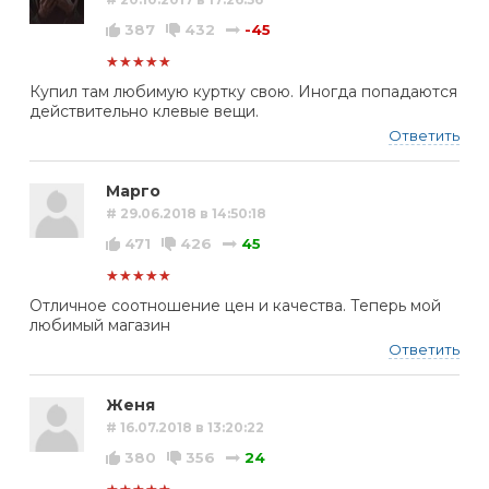
387
432
-45
★★★★★
Купил там любимую куртку свою. Иногда попадаются
действительно клевые вещи.
Ответить
Марго
# 29.06.2018 в 14:50:18
471
426
45
★★★★★
Отличное соотношение цен и качества. Теперь мой
любимый магазин
Ответить
Женя
# 16.07.2018 в 13:20:22
380
356
24