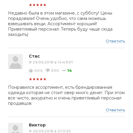
★★★★★
Недавно была в этом магазине, с субботу! Цены
порадовали! Очень удобно, что сама можешь
взвешивать вещи. Ассортимент хороший!
Приветливый персонал. Теперь буду чаще сюда
заходить)
Ответить
Стас
# 29.06.2018 в 14:49:01
404
390
14
★★★★★
Понравился ассортимент, есть брендированная
одежда которая не стоит овер много денег. При этом
все чисто, аккуратно и очень приветливый персонал
продавцов.
Ответить
Виктор
# 26.09.2018 в 21:11:25