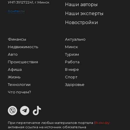
УНП 391272241, г.Минск
Наши авторы
Контакты
Наши эксперты
Новостройки
Финансы
Актуально
Недвижимость
Минск
Авто
Туризм
Происшествия
Работа
Афиша
В мире
Жизнь
Спорт
Технологии
Здоровье
Что почем?
При перепечатке любых материалов портала
Blizko.by
активная ссылка на источник обязательна