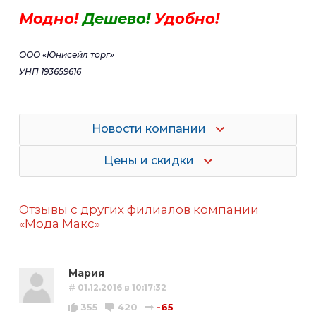
Модно!
Дешево!
Удобно!
ООО «Юнисейл торг»
УНП 193659616
Новости компании
Цены и скидки
Отзывы с других филиалов компании
«Мода Макс»
Мария
# 01.12.2016 в 10:17:32
355
420
-65