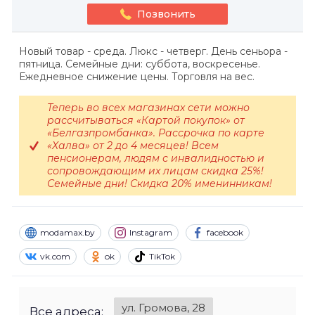
Позвонить
Новый товар - среда. Люкс - четверг. День сеньора -
пятница. Семейные дни: суббота, воскресенье.
Ежедневное снижение цены. Торговля на вес.
Теперь во всех магазинах сети можно
рассчитываться «Картой покупок» от
«Белгазпромбанка». Рассрочка по карте
«Халва» от 2 до 4 месяцев! Всем
пенсионерам, людям с инвалидностью и
сопровождающим их лицам скидка 25%!
Семейные дни! Скидка 20% именинникам!
modamax.by
Instagram
facebook
vk.com
ok
TikTok
ул. Громова, 28
Все адреса: