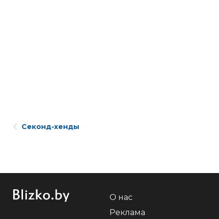
Секонд-хенды
О нас
Реклама