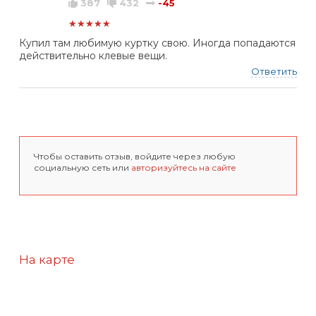
387
432
-45
★★★★★
Купил там любимую куртку свою. Иногда попадаются
действительно клевые вещи.
Ответить
Чтобы оставить отзыв, войдите через любую
социальную сеть или
авторизуйтесь на сайте
На карте