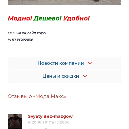
Модно!
Дешево!
Удобно!
ООО «Юнисейл торг»
УНП 193659616
Новости компании
Цены и скидки
Отзывы о «Мода Макс»
Svyaty Bez-mazgow
# 20.10.2017 в 17:26:56