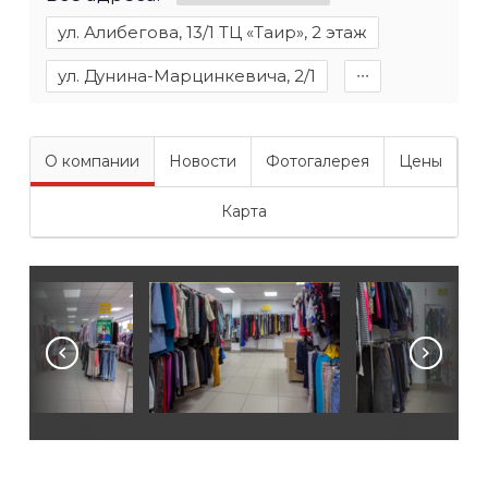
ул. Алибегова, 13/1 ТЦ «Таир», 2 этаж
ул. Дунина-Марцинкевича, 2/1
∙∙∙
О компании
Новости
Фотогалерея
Цены
Карта