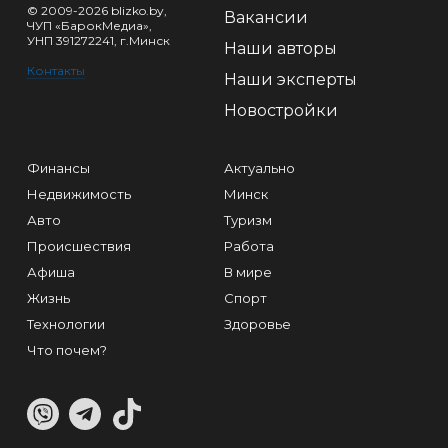
© 2009-2026 blizko.by,
Вакансии
ЧУП «БарокМедиа»,
УНП 391272241, г.Минск
Наши авторы
Контакты
Наши эксперты
Новостройки
Финансы
Актуально
Недвижимость
Минск
Авто
Туризм
Происшествия
Работа
Афиша
В мире
Жизнь
Спорт
Технологии
Здоровье
Что почем?