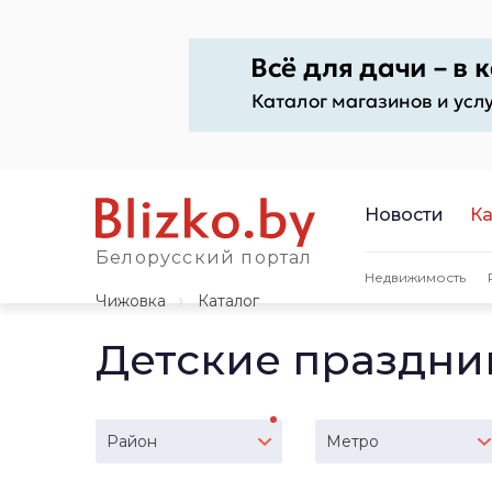
Новости
Ка
Белорусский портал
Недвижимость
Чижовка
Каталог
Детские праздни
Район
Метро