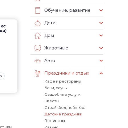
Обучение, развитие
Дети
екс
ца)
Дом
Животные
Авто
Праздники и отдых
am
Кафе и рестораны
Бани, сауны
Свадебные услуги
Квесты
Страйкбол, пейнтбол
Детские праздники
Гостиницы
Отзывы,
Казино