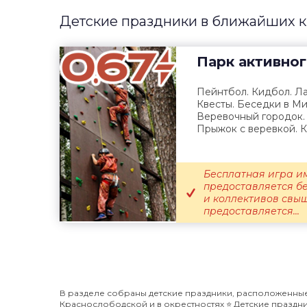
Детские праздники в ближайших к
Парк активно
Пейнтбол. Кидбол. Ла
Квесты. Беседки в Ми
Веревочный городок.
Прыжок с веревкой. К
Бесплатная игра и
предоставляется б
и коллективов свыш
предоставляется...
В разделе собраны детские праздники, расположенные 
Краснослободской и в окрестностях ⭐️ Детские праздник