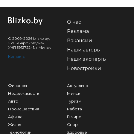
О нас
Реклама
© 2009-2026 blizko.by,
Вакансии
ЧУП «БарокМедиа»,
УНП 391272241, г.Минск
Наши авторы
Контакты
Наши эксперты
Новостройки
Финансы
Актуально
Недвижимость
Минск
Авто
Туризм
Происшествия
Работа
Афиша
В мире
Жизнь
Спорт
Технологии
Здоровье