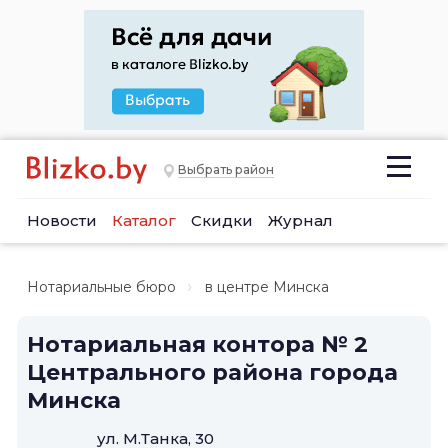
Выбрать район
Новости
Каталог
Скидки
Журнал
Нотариальные бюро
в центре Минска
Нотариальная контора № 2
Центрального района города
Минска
ул. М.Танка, 30