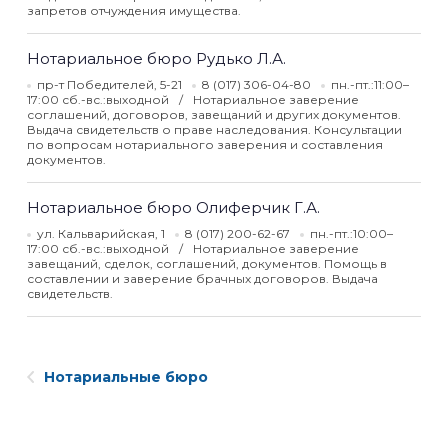
запретов отчуждения имущества.
Нотариальное бюро Рудько Л.А.
пр-т Победителей, 5-21
8 (017) 306-04-80
пн.-пт.:11:00–
17:00 сб.-вс.:выходной
Нотариальное заверение
соглашений, договоров, завещаний и других документов.
Выдача свидетельств о праве наследования. Консультации
по вопросам нотариального заверения и составления
документов.
Нотариальное бюро Олиферчик Г.А.
ул. Кальварийская, 1
8 (017) 200-62-67
пн.-пт.:10:00–
17:00 сб.-вс.:выходной
Нотариальное заверение
завещаний, сделок, соглашений, документов. Помощь в
составлении и заверение брачных договоров. Выдача
свидетельств.
Нотариальные бюро