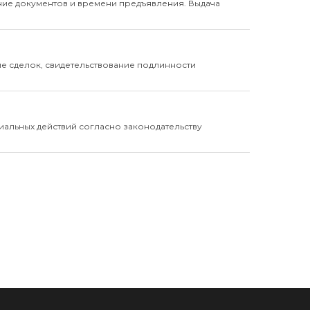
ие документов и времени предъявления. Выдача
ие сделок, свидетельствование подлинности
иальных действий согласно законодательству