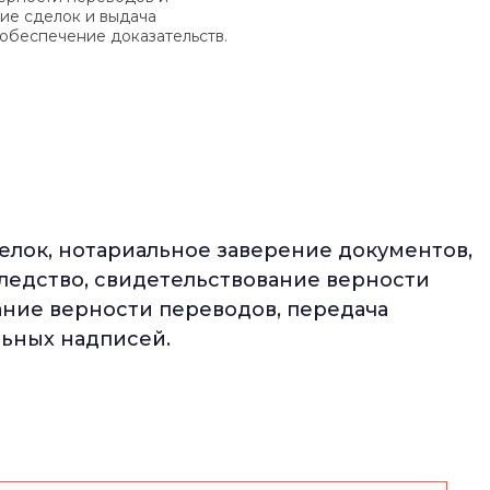
ие сделок и выдача
 обеспечение доказательств.
елок, нотариальное заверение документов,
следство, свидетельствование верности
ание верности переводов, передача
ьных надписей.