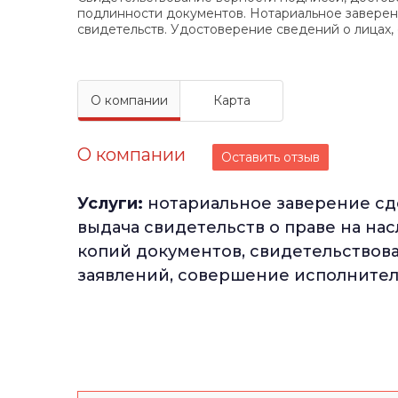
подлинности документов. Нотариальное заверен
свидетельств. Удостоверение сведений о лицах,
О компании
Карта
О компании
Оставить отзыв
Услуги:
нотариальное заверение сд
выдача свидетельств о праве на на
копий документов, свидетельствов
заявлений, совершение исполнител