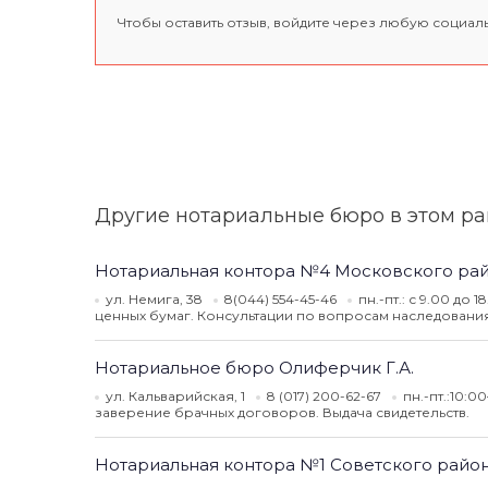
Чтобы оставить отзыв, войдите через любую социал
Другие нотариальные бюро в этом р
Нотариальная контора №4 Московского ра
ул. Немига, 38
8(044) 554-45-46
пн.-пт.: с 9.00 до 
ценных бумаг. Консультации по вопросам наследовани
Нотариальное бюро Олиферчик Г.А.
ул. Кальварийская, 1
8 (017) 200-62-67
пн.-пт.:10:0
заверение брачных договоров. Выдача свидетельств.
Нотариальная контора №1 Советского райо