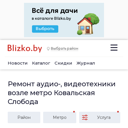
Выбрать район
Новости
Каталог
Скидки
Журнал
Ремонт аудио-, видеотехники
возле метро Ковальская
Слобода
Район
Метро
Услуга