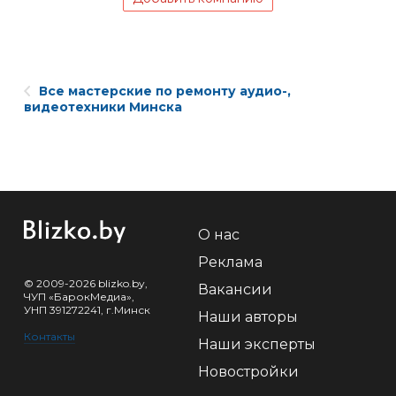
Все мастерские по ремонту аудио-,
видеотехники Минска
О нас
Реклама
© 2009-2026 blizko.by,
Вакансии
ЧУП «БарокМедиа»,
УНП 391272241, г.Минск
Наши авторы
Контакты
Наши эксперты
Новостройки