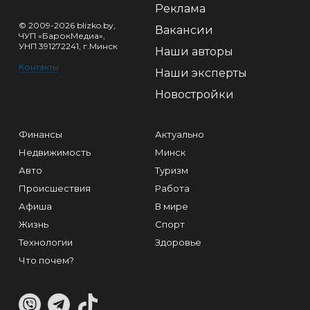
Реклама
© 2009-2026 blizko.by,
Вакансии
ЧУП «БарокМедиа»,
УНП 391272241, г.Минск
Наши авторы
Контакты
Наши эксперты
Новостройки
Финансы
Актуально
Недвижимость
Минск
Авто
Туризм
Происшествия
Работа
Афиша
В мире
Жизнь
Спорт
Технологии
Здоровье
Что почем?