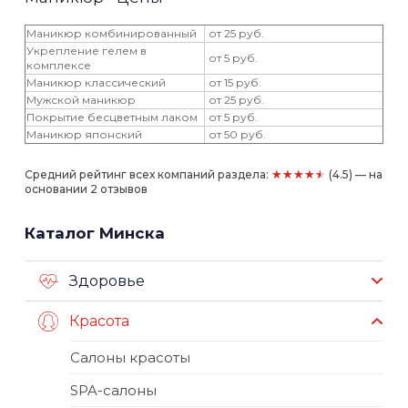
Маникюр комбинированный
от 25 руб.
Укрепление гелем в
от 5 руб.
комплексе
Маникюр классический
от 15 руб.
Мужской маникюр
от 25 руб.
Покрытие бесцветным лаком
от 5 руб.
Маникюр японский
от 50 руб.
★★★★★
Средний рейтинг всех компаний раздела:
(4.5) — на
основании 2 отзывов
Каталог Минска
Здоровье
Красота
Салоны красоты
SPA-салоны