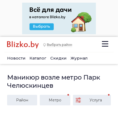
Выбрать район
Новости
Каталог
Скидки
Журнал
Маникюр возле метро Парк
Челюскинцев
Район
Метро
Услуга