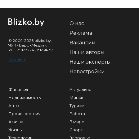
О нас
Реклама
© 2009-2026 blizko.by,
Вакансии
ЧУП «БарокМедиа»,
УНП 391272241, г.Минск
Наши авторы
Контакты
Наши эксперты
Новостройки
Финансы
Актуально
Недвижимость
Минск
Авто
Туризм
Происшествия
Работа
Афиша
В мире
Жизнь
Спорт
Технологии
Здоровье