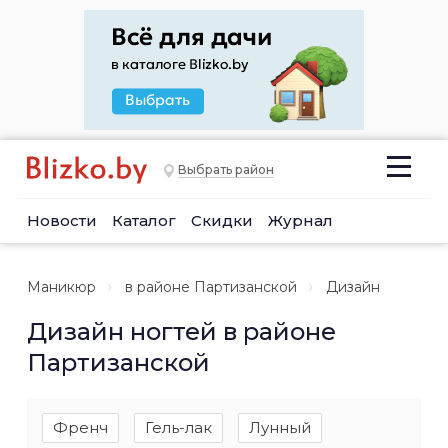
Выбрать район
Новости
Каталог
Скидки
Журнал
Маникюр
в районе Партизанской
Дизайн
Дизайн ногтей в районе
Партизанской
Френч
Гель-лак
Лунный