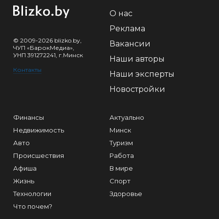
О нас
Реклама
© 2009-2026 blizko.by,
Вакансии
ЧУП «БарокМедиа»,
УНП 391272241, г.Минск
Наши авторы
Контакты
Наши эксперты
Новостройки
Финансы
Актуально
Недвижимость
Минск
Авто
Туризм
Происшествия
Работа
Афиша
В мире
Жизнь
Спорт
Технологии
Здоровье
Что почем?