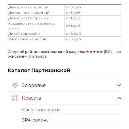
Декор ногтя простой
от 3 руб.
Декор ногтя сложный
от 5 руб.
Декор ногтя стразами
от 1 руб.
Художественная роспись
от 1 руб.
ногтя
Дизайн стразами
от 3 руб.
Рисование на ногтях
от 3 руб.
★★★★★
Средний рейтинг всех компаний раздела:
(5.0) — на
основании 3 отзывов
Каталог Партизанской
Здоровье
Красота
Салоны красоты
SPA-салоны