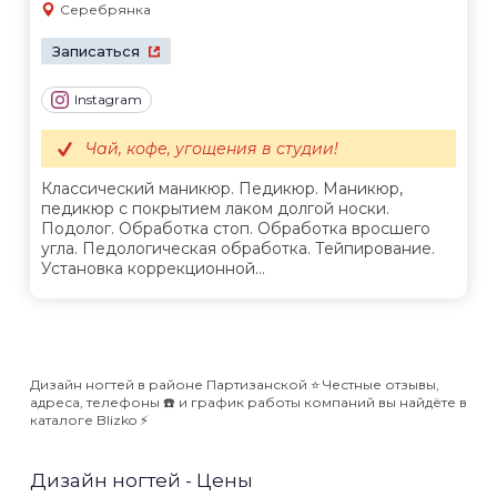
Серебрянка
Записаться
Instagram
Чай, кофе, угощения в студии!
Классический маникюр. Педикюр. Маникюр,
педикюр с покрытием лаком долгой носки.
Подолог. Обработка стоп. Обработка вросшего
угла. Педологическая обработка. Тейпирование.
Установка коррекционной...
Дизайн ногтей в районе Партизанской ⭐️ Честные отзывы,
адреса, телефоны ☎️ и график работы компаний вы найдёте в
каталоге Blizko ⚡️
Дизайн ногтей - Цены