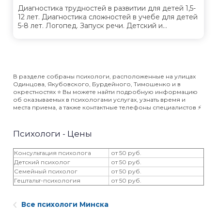
Диагностика трудностей в развитии для детей 1,5-
12 лет. Диагностика сложностей в учебе для детей
5-8 лет. Логопед. Запуск речи. Детский и...
В разделе собраны психологи, расположенные на улицах
Одинцова, Якубовского, Бурдейного, Тимошенко и в
окрестностях ⭐️ Вы можете найти подробную информацию
об оказываемых в психологами услугах, узнать время и
места приема, а также контактные телефоны специалистов ⚡️
Психологи - Цены
Консультация психолога
от 50 руб.
Детский психолог
от 50 руб.
Семейный психолог
от 50 руб.
Гештальт-психология
от 50 руб.
Все психологи Минска