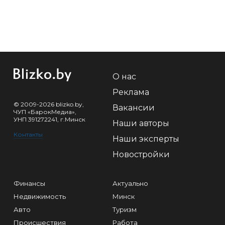
О нас
Реклама
© 2009-2026 blizko.by,
Вакансии
ЧУП «БарокМедиа»,
УНП 391272241, г.Минск
Наши авторы
Контакты
Наши эксперты
Новостройки
Финансы
Актуально
Недвижимость
Минск
Авто
Туризм
Происшествия
Работа