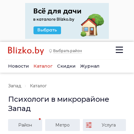
Выбрать район
Новости
Каталог
Скидки
Журнал
Запад
Каталог
Психологи в микрорайоне
Запад
Район
Метро
Услуга