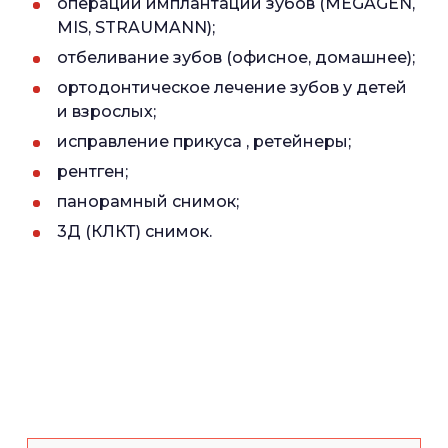
операции имплантации зубов (MEGAGEN,
MIS, STRAUMANN);
отбеливание зубов (офисное, домашнее);
ортодонтическое лечение зубов у детей
и взрослых;
исправление прикуса , ретейнеры;
рентген;
панорамный снимок;
3Д (КЛКТ) снимок.