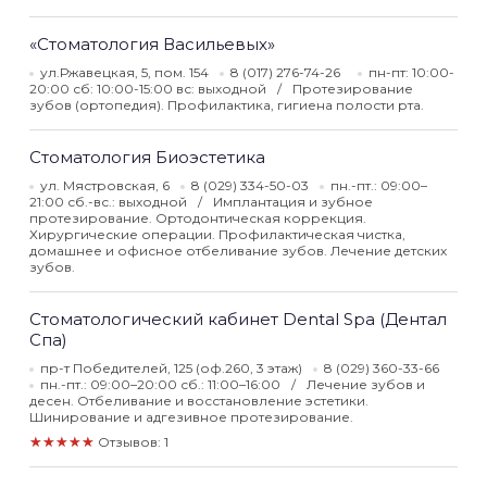
«Стоматология Васильевых»
ул.Ржавецкая, 5, пом. 154
8 (017) 276-74-26
пн-пт: 10:00-
20:00 сб: 10:00-15:00 вс: выходной
Протезирование
зубов (ортопедия). Профилактика, гигиена полости рта.
Стоматология Биоэстетика
ул. Мястровская, 6
8 (029) 334-50-03
пн.-пт.: 09:00–
21:00 сб.-вс.: выходной
Имплантация и зубное
протезирование. Ортодонтическая коррекция.
Хирургические операции. Профилактическая чистка,
домашнее и офисное отбеливание зубов. Лечение детских
зубов.
Стоматологический кабинет Dental Spa (Дентал
Спа)
пр-т Победителей, 125 (оф.260, 3 этаж)
8 (029) 360-33-66
пн.-пт.: 09:00–20:00 сб.: 11:00–16:00
Лечение зубов и
десен. Отбеливание и восстановление эстетики.
Шинирование и адгезивное протезирование.
★★★★★
Отзывов: 1