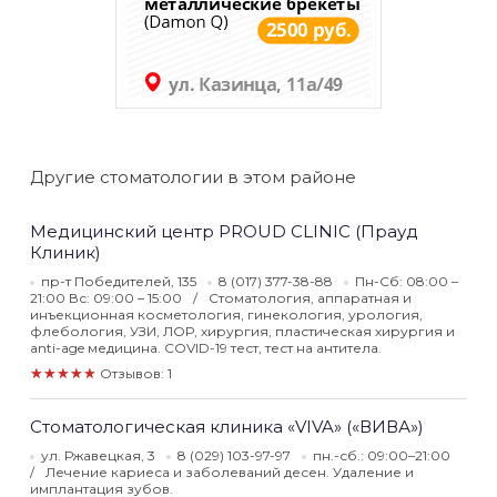
Другие стоматологии в этом районе
Медицинский центр PROUD CLINIC (Прауд
Клиник)
пр-т Победителей, 135
8 (017) 377-38-88
Пн-Сб: 08:00 –
21:00 Вс: 09:00 – 15:00
Стоматология, аппаратная и
инъекционная косметология, гинекология, урология,
флебология, УЗИ, ЛОР, хирургия, пластическая хирургия и
anti-age медицина. COVID-19 тест, тест на антитела.
★★★★★
Отзывов: 1
Стоматологическая клиника «VIVA» («ВИВА»)
ул. Ржавецкая, 3
8 (029) 103-97-97
пн.-сб.: 09:00–21:00
Лечение кариеса и заболеваний десен. Удаление и
имплантация зубов.