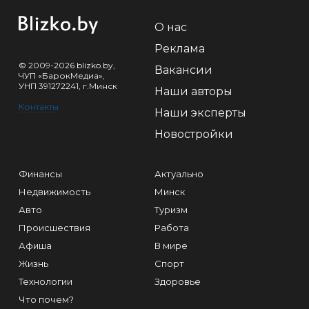
О нас
Реклама
© 2009-2026 blizko.by,
Вакансии
ЧУП «БарокМедиа»,
УНП 391272241, г.Минск
Наши авторы
Контакты
Наши эксперты
Новостройки
Финансы
Актуально
Недвижимость
Минск
Авто
Туризм
Происшествия
Работа
Афиша
В мире
Жизнь
Спорт
Технологии
Здоровье
Что почем?