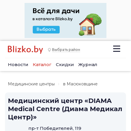
Выбрать район
Новости
Каталог
Скидки
Журнал
Медицинские центры
в Масюковщине
Медицинский центр «DIAMA
Medical Centre (Диама Медикал
Центр)»
пр-т Победителей, 119