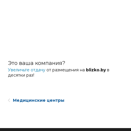
Это ваша компания?
Увеличьте отдачу
от размещения на
blizko.by
в
десятки раз!
Медицинские центры