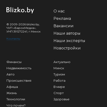
О нас
Реклама
© 2009-2026 blizko.by,
Вакансии
ЧУП «БарокМедиа»,
УНП 391272241, г.Минск
Наши авторы
Контакты
Наши эксперты
Новостройки
Финансы
Актуально
Недвижимость
Минск
Авто
Туризм
Происшествия
Работа
Афиша
В мире
Жизнь
Спорт
Технологии
Здоровье
Что почем?