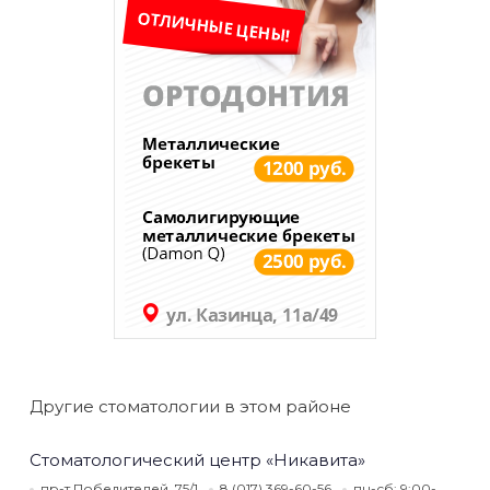
Другие стоматологии в этом районе
Стоматологический центр «Никавита»
пр-т Победителей, 75/1
8 (017) 369-60-56
пн-сб: 9:00-