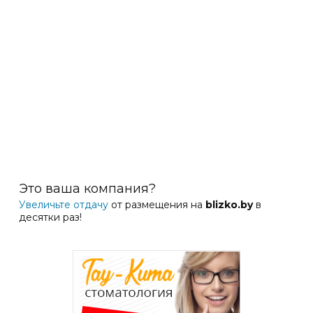
Это ваша компания?
Увеличьте отдачу
от размещения на
blizko.by
в
десятки раз!