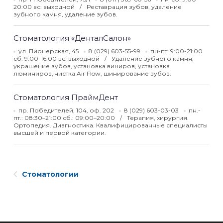
20:00 вс: выходной
Реставрация зубов, удаление
зубного камня, удаление зубов.
Стоматология «ДенталСалон»
ул. Пионерская, 45
8 (029) 603-55-99
пн-пт: 9:00-21:00
сб: 9:00-16:00 вс: выходной
Удаление зубного камня,
украшение зубов, установка виниров, установка
люминиров, чистка Air Flow, шинирование зубов.
Стоматология ПраймДент
пр. Победителей, 104, оф. 202
8 (029) 603-03-03
пн.-
пт.: 08:30–21:00 сб.: 09:00–20:00
Терапия, хирургия.
Ортопедия. Диагностика. Квалифицированные специалисты
высшей и первой категории.
Стоматологии