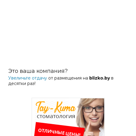
Это ваша компания?
Увеличьте отдачу
от размещения на
blizko.by
в
десятки раз!