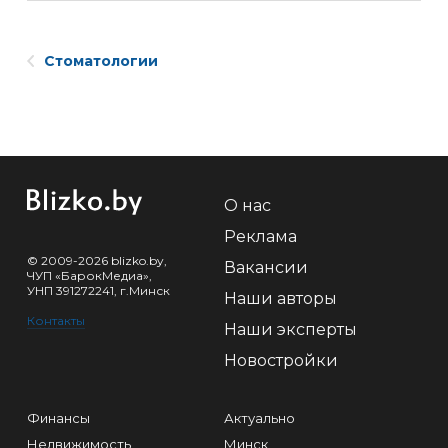
Стоматологии
О нас
Реклама
© 2009-2026 blizko.by,
Вакансии
ЧУП «БарокМедиа»,
УНП 391272241, г.Минск
Наши авторы
Контакты
Наши эксперты
Новостройки
Финансы
Актуально
Недвижимость
Минск