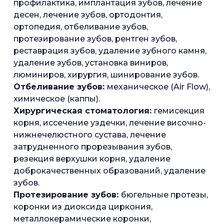
профилактика, имплантация зубов, лечение
десен, лечение зубов, ортодонтия,
ортопедия, отбеливание зубов,
протезирование зубов, рентген зубов,
реставрация зубов, удаление зубного камня,
удаление зубов, установка виниров,
люминиров, хирургия, шинирование зубов.
Отбеливание зубов:
механическое (Air Flow),
химическое (каппы).
Хирургическая стоматология:
гемисекция
корня, иссечение уздечки, лечение височно-
нижнечелюстного сустава, лечение
затрудненного прорезывания зубов,
резекция верхушки корня, удаление
доброкачественных образований, удаление
зубов.
Протезирование зубов:
бюгельные протезы,
коронки из диоксида циркония,
металлокерамические коронки,