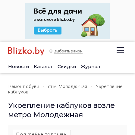
Выбрать район
Новости
Каталог
Скидки
Журнал
Ремонт обуви
ст.м. Молодежная
Укрепление
каблуков
Укрепление каблуков возле
метро Молодежная
Подклейка подошвы