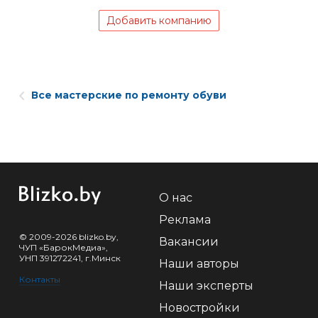
Добавить компанию
Все мастерские по ремонту обуви
О нас
Реклама
© 2009-2026 blizko.by,
Вакансии
ЧУП «БарокМедиа»,
УНП 391272241, г.Минск
Наши авторы
Контакты
Наши эксперты
Новостройки