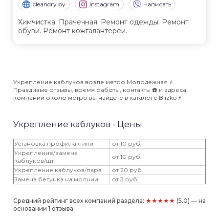
cleandry.by
Instagram
Написать
Химчистка. Прачечная. Ремонт одежды. Ремонт
обуви. Ремонт кожгалантереи.
Укрепление каблуков возле метро Молодежная ⭐️
Правдивые отзывы, время работы, контакты ☎️ и адреса
компаний около метро вы найдёте в каталоге Blizko ⚡️
Укрепление каблуков - Цены
Установка профилактики
от 10 руб.
Укрепление/замена
от 10 руб.
каблуков/шт
Укрепление каблуков/пара
от 20 руб.
Замена бегунка на молнии
от 3 руб.
★★★★★
Средний рейтинг всех компаний раздела:
(5.0) — на
основании 1 отзыва