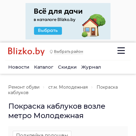
Выбрать район
Новости
Каталог
Скидки
Журнал
Ремонт обуви
ст.м. Молодежная
Покраска
каблуков
Покраска каблуков возле
метро Молодежная
Подклейка подошвы