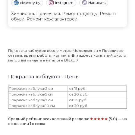
cleandry.by
Instagram
Написать
Химчистка. Прачечная. Ремонт одежды. Ремонт
обуви. Ремонт кожгалантереи.
Покраска каблуков возле метро Молодежная ⭐️ Правдивые
отзывы, время работы, контакты ☎️ и адреса компаний около
метро вы найдёте в каталоге Blizko ⚡️
Покраска каблуков - Цены
Покраска каблука/2 см
от 15 руб.
Покраска каблука/5 см
от 20 руб.
Покраска каблука/7 см
от 25 руб.
Покраска каблука/10 см
от 30 руб.
★★★★★
Средний рейтинг всех компаний раздела:
(5.0) — на
основании 1 отзыва