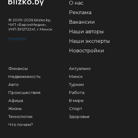
О нас
Реклама
© 2009-2026 blizko.by,
Вакансии
ЧУП «БарокМедиа»,
УНП 391272241, г.Минск
Наши авторы
Контакты
Наши эксперты
Новостройки
Финансы
Актуально
Недвижимость
Минск
Авто
Туризм
Происшествия
Работа
Афиша
В мире
Жизнь
Спорт
Технологии
Здоровье
Что почем?