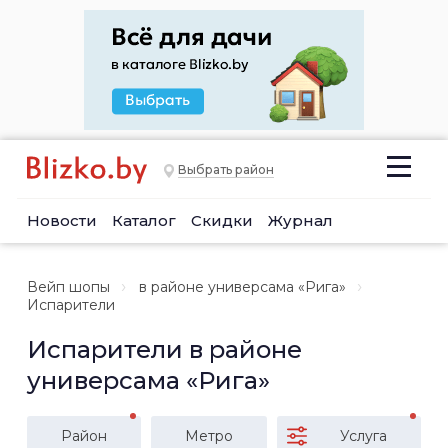
Выбрать район
Новости
Каталог
Скидки
Журнал
Вейп шопы
в районе универсама «Рига»
Испарители
Испарители в районе
универсама «Рига»
Район
Метро
Услуга