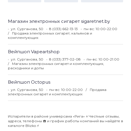
Магазин электронных сигарет sigaretnet.by
ул. Сурганова, 50
8 (033) 662-13-13
пн-вс: 10:00-22:00
Продажа электронных сигарет, кальянов и
комплектующих
Вейпшоп Vapeartshop
ул. Сурганова, 50
8 (033) 377-02-08
пн-вс: 10:00-21:00
Магазин электронных сигарет и комплектующих,
расходники и допы
Вейпшоп Octopus
ул. Сурганова, 50
пн-вс: 10:00-22:00
Продажа
электронных сигарет и комплектующих
Испарители в районе универсама «Рига» ⭐️ Честные отзывы,
адреса, телефоны ☎️ и график работы компаний вы найдёте в
каталоге Blizko ⚡️