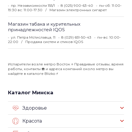
пр. Независимости 155/1
8 (025) 900-63-40
пн-сб: 11:00-
19:30 вс: 11:00-17:30
Магазин электронных сигарет
Магазин табака и курительных
принадлежностей IQOS
ул. Петра Мстиславца, 11
8 (029) 651-50-43
пн-вс: 10:00-
22:00
Продажа систем и стиков IQOS
Испарители возле метро Восток ⭐️ Правдивые отзывы, время
работы, контакты ☎️ и адреса компаний около метро вы
найдёте в каталоге Blizko ⚡️
Каталог Минска
Здоровье
Красота