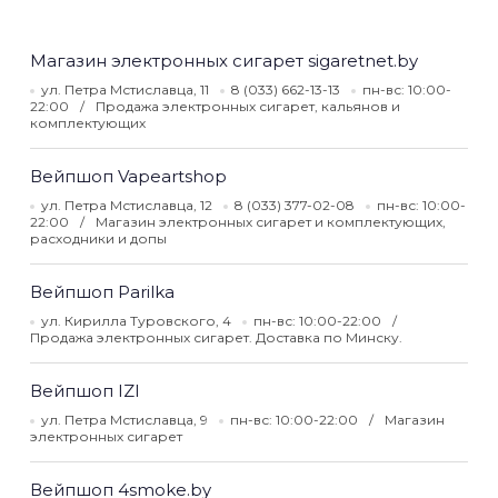
Магазин электронных сигарет sigaretnet.by
ул. Петра Мстиславца, 11
8 (033) 662-13-13
пн-вс: 10:00-
22:00
Продажа электронных сигарет, кальянов и
комплектующих
Вейпшоп Vapeartshop
ул. Петра Мстиславца, 12
8 (033) 377-02-08
пн-вс: 10:00-
22:00
Магазин электронных сигарет и комплектующих,
расходники и допы
Вейпшоп Parilka
ул. Кирилла Туровского, 4
пн-вс: 10:00-22:00
Продажа электронных сигарет. Доставка по Минску.
Вейпшоп IZI
ул. Петра Мстиславца, 9
пн-вс: 10:00-22:00
Магазин
электронных сигарет
Вейпшоп 4smoke.by