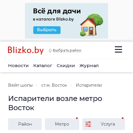
Выбрать район
Новости
Каталог
Скидки
Журнал
Вейп шопы
ст.м. Восток
Испарители
Испарители возле метро
Восток
Район
Метро
Услуга