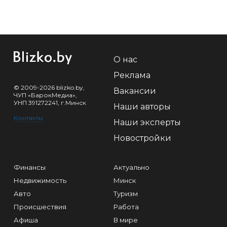
О нас
Реклама
© 2009-2026 blizko.by,
Вакансии
ЧУП «БарокМедиа»,
УНП 391272241, г.Минск
Наши авторы
Контакты
Наши эксперты
Новостройки
Финансы
Актуально
Недвижимость
Минск
Авто
Туризм
Происшествия
Работа
Афиша
В мире