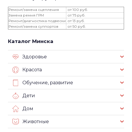
Ремонт/замена сцепления
от 100 руб.
Замена ремня ГРМ
от 75 руб.
Ремонт/диагностика подвески
от 13 руб.
Ремонт/замена суппортов
от 50 руб.
Каталог Минска
Здоровье
Красота
Обучение, развитие
Дети
Дом
Животные