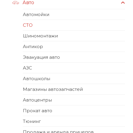
Авто
Автомойки
СТО
Шиномонтажи
Антикор
Эвакуация авто
АЗС
Автошколы
Магазины автозапчастей
Автоцентры
Прокат авто
Тюнинг
Продажа и аренда прицепов