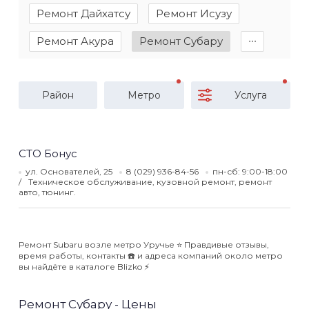
Ремонт Дайхатсу
Ремонт Исузу
Ремонт Акура
Ремонт Субару
∙∙∙
Район
Метро
Услуга
СТО Бонус
ул. Основателей, 25
8 (029) 936-84-56
пн-сб: 9:00-18:00
Техническое обслуживание, кузовной ремонт, ремонт
авто, тюнинг.
Ремонт Subaru возле метро Уручье ⭐️ Правдивые отзывы,
время работы, контакты ☎️ и адреса компаний около метро
вы найдёте в каталоге Blizko ⚡️
Ремонт Субару - Цены