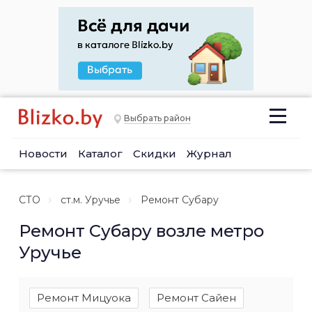
Выбрать район
Новости
Каталог
Скидки
Журнал
СТО
ст.м. Уручье
Ремонт Субару
Ремонт Субару возле метро
Уручье
Ремонт Мицуока
Ремонт Сайен