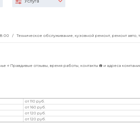
Услуга
18:00
Техническое обслуживание, кузовной ремонт, ремонт авто, 
е ⭐️ Правдивые отзывы, время работы, контакты ☎️ и адреса компан
от 110 руб.
от 160 руб.
от 120 руб.
от 120 руб.