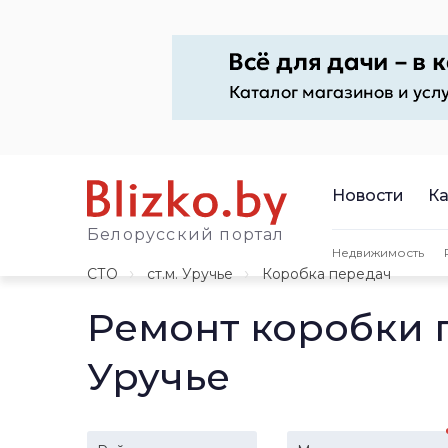
Новости
Ка
Белорусский портал
Недвижимость
СТО
ст.м. Уручье
Коробка передач
Ремонт коробки 
Уручье