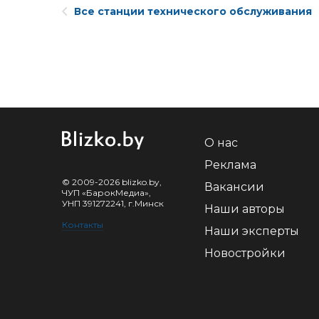
Все станции технического обслуживания
О нас
Реклама
© 2009-2026 blizko.by,
Вакансии
ЧУП «БарокМедиа»,
УНП 391272241, г.Минск
Наши авторы
Контакты
Наши эксперты
Новостройки