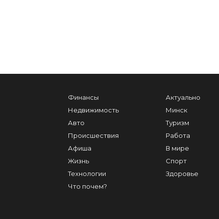
Финансы
Актуально
Недвижимость
Минск
Авто
Туризм
Происшествия
Работа
Афиша
В мире
Жизнь
Спорт
Технологии
Здоровье
Что почем?