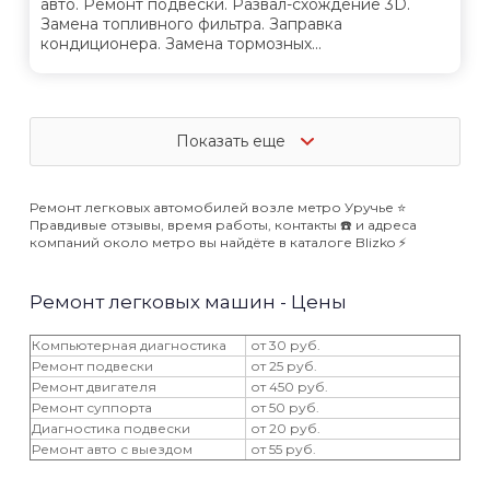
авто. Ремонт подвески. Развал-схождение 3D.
Замена топливного фильтра. Заправка
кондиционера. Замена тормозных...
Показать еще
Ремонт легковых автомобилей возле метро Уручье ⭐️
Правдивые отзывы, время работы, контакты ☎️ и адреса
компаний около метро вы найдёте в каталоге Blizko ⚡️
Ремонт легковых машин - Цены
Компьютерная диагностика
от 30 руб.
Ремонт подвески
от 25 руб.
Ремонт двигателя
от 450 руб.
Ремонт суппорта
от 50 руб.
Диагностика подвески
от 20 руб.
Ремонт авто с выездом
от 55 руб.