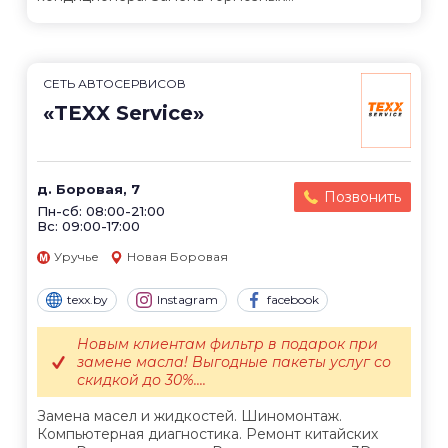
СЕТЬ АВТОСЕРВИСОВ
«TEXX Service»
д. Боровая, 7
Позвонить
Пн-сб: 08:00-21:00
Вс: 09:00-17:00
Уручье
Новая Боровая
texx.by
Instagram
facebook
Новым клиентам фильтр в подарок при
замене масла! Выгодные пакеты услуг со
скидкой до 30%....
Замена масел и жидкостей. Шиномонтаж.
Компьютерная диагностика. Ремонт китайских