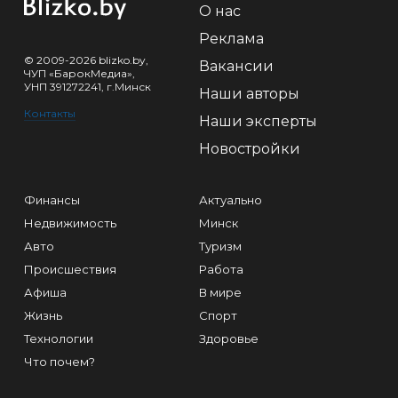
О нас
Реклама
© 2009-2026 blizko.by,
Вакансии
ЧУП «БарокМедиа»,
УНП 391272241, г.Минск
Наши авторы
Контакты
Наши эксперты
Новостройки
Финансы
Актуально
Недвижимость
Минск
Авто
Туризм
Происшествия
Работа
Афиша
В мире
Жизнь
Спорт
Технологии
Здоровье
Что почем?