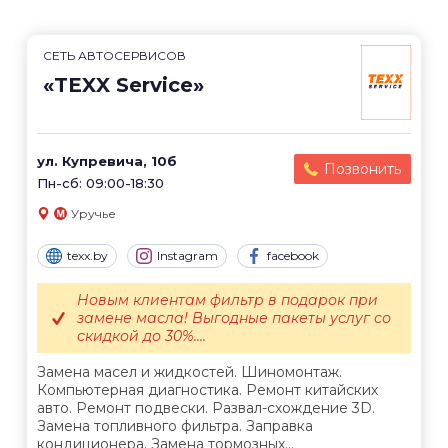
СЕТЬ АВТОСЕРВИСОВ
«TEXX Service»
ул. Купревича, 10б
Позвонить
Пн-сб: 09:00-18:30
Уручье
texx.by
Instagram
facebook
Новым клиентам фильтр в подарок при
замене масла! Выгодные пакеты услуг со
скидкой до 30%....
Замена масел и жидкостей. Шиномонтаж.
Компьютерная диагностика. Ремонт китайских
авто. Ремонт подвески. Развал-схождение 3D.
Замена топливного фильтра. Заправка
кондиционера. Замена тормозных...