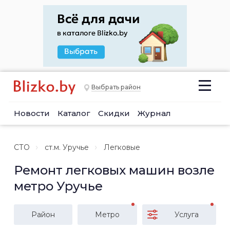
Выбрать район
Новости
Каталог
Скидки
Журнал
СТО
ст.м. Уручье
Легковые
Ремонт легковых машин возле
метро Уручье
Район
Метро
Услуга