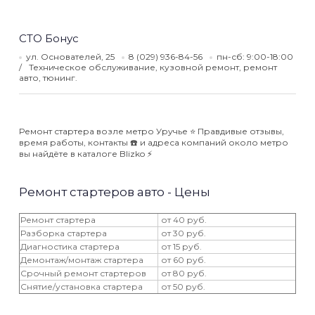
СТО Бонус
ул. Основателей, 25
8 (029) 936-84-56
пн-сб: 9:00-18:00
Техническое обслуживание, кузовной ремонт, ремонт
авто, тюнинг.
Ремонт стартера возле метро Уручье ⭐️ Правдивые отзывы,
время работы, контакты ☎️ и адреса компаний около метро
вы найдёте в каталоге Blizko ⚡️
Ремонт стартеров авто - Цены
Ремонт стартера
от 40 руб.
Разборка стартера
от 30 руб.
Диагностика стартера
от 15 руб.
Демонтаж/монтаж стартера
от 60 руб.
Срочный ремонт стартеров
от 80 руб.
Снятие/установка стартера
от 50 руб.