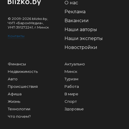
О нас
Реклама
© 2009-2026 blizko.by,
Вакансии
ЧУП «БарокМедиа»,
УНП 391272241, г.Минск
Наши авторы
Контакты
Наши эксперты
Новостройки
Финансы
Актуально
Недвижимость
Минск
Авто
Туризм
Происшествия
Работа
Афиша
В мире
Жизнь
Спорт
Технологии
Здоровье
Что почем?