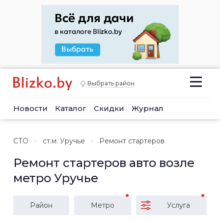
Выбрать район
Новости
Каталог
Скидки
Журнал
СТО
ст.м. Уручье
Ремонт стартеров
Ремонт стартеров авто возле
метро Уручье
Район
Метро
Услуга