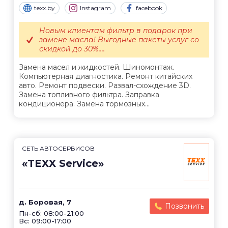
texx.by
Instagram
facebook
Новым клиентам фильтр в подарок при
замене масла! Выгодные пакеты услуг со
скидкой до 30%....
Замена масел и жидкостей. Шиномонтаж.
Компьютерная диагностика. Ремонт китайских
авто. Ремонт подвески. Развал-схождение 3D.
Замена топливного фильтра. Заправка
кондиционера. Замена тормозных...
СЕТЬ АВТОСЕРВИСОВ
«TEXX Service»
д. Боровая, 7
Позвонить
Пн-сб: 08:00-21:00
Вс: 09:00-17:00