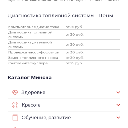
Диагностика топливной системы - Цены
Компьютерная диагностика
от 25 руб.
Диагностика топливной
от 30 руб.
системы
Диагностика дизельной
от 30 руб.
системы
Проверка насос-форсунок
от 30 руб.
Замена топливного насоса
от 30 руб.
Снятиеинтеркуллера
от 25 руб.
Каталог Минска
Здоровье
Красота
Обучение, развитие