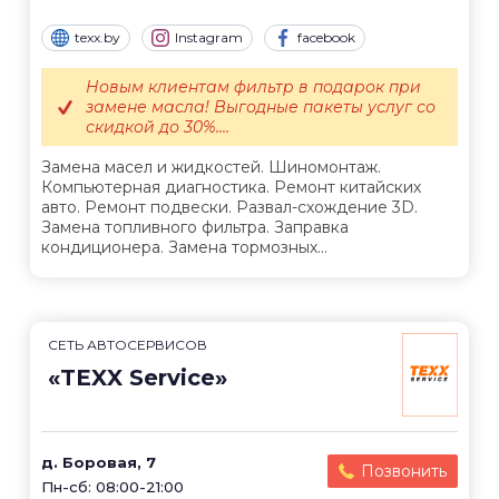
texx.by
Instagram
facebook
Новым клиентам фильтр в подарок при
замене масла! Выгодные пакеты услуг со
скидкой до 30%....
Замена масел и жидкостей. Шиномонтаж.
Компьютерная диагностика. Ремонт китайских
авто. Ремонт подвески. Развал-схождение 3D.
Замена топливного фильтра. Заправка
кондиционера. Замена тормозных...
СЕТЬ АВТОСЕРВИСОВ
«TEXX Service»
д. Боровая, 7
Позвонить
Пн-сб: 08:00-21:00