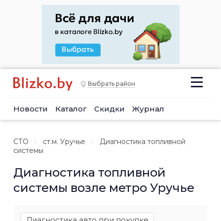
Выбрать район
Новости
Каталог
Скидки
Журнал
СТО
ст.м. Уручье
Диагностика топливной
системы
Диагностика топливной
системы возле метро Уручье
Диагностика авто при покупке