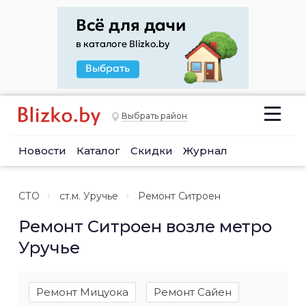
Выбрать район
Новости
Каталог
Скидки
Журнал
СТО
ст.м. Уручье
Ремонт Ситроен
Ремонт Ситроен возле метро
Уручье
Ремонт Мицуока
Ремонт Сайен