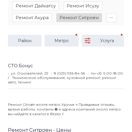
Ремонт Дайхатсу
Ремонт Исузу
Ремонт Акура
Ремонт Ситроен
∙∙∙
Район
Метро
Услуга
СТО Бонус
ул. Основателей, 25
8 (029) 936-84-56
пн-сб: 9:00-18:00
Техническое обслуживание, кузовной ремонт, ремонт
авто, тюнинг.
Ремонт Citroën возле метро Уручье ⭐️ Правдивые отзывы,
время работы, контакты ☎️ и адреса компаний около метро
вы найдёте в каталоге Blizko ⚡️
Ремонт Ситроен - Цены