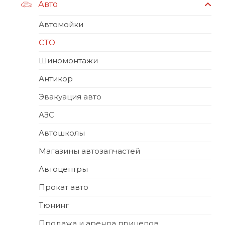
Авто
Автомойки
СТО
Шиномонтажи
Антикор
Эвакуация авто
АЗС
Автошколы
Магазины автозапчастей
Автоцентры
Прокат авто
Тюнинг
Продажа и аренда прицепов