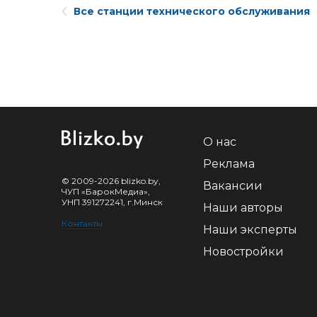
Все станции технического обслуживания
О нас
Реклама
© 2009-2026 blizko.by,
Вакансии
ЧУП «БарокМедиа»,
УНП 391272241, г.Минск
Наши авторы
Контакты
Наши эксперты
Новостройки