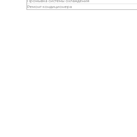
Промывка системы охлаждения
Ремонт кондиционера