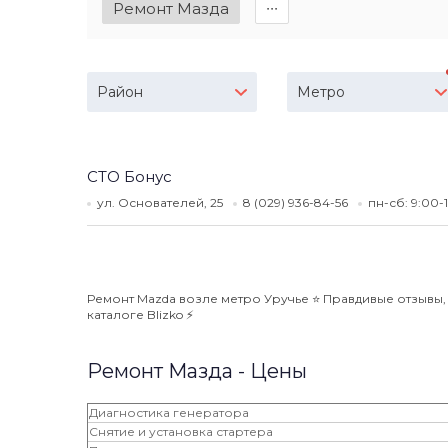
Ремонт Мазда
∙∙∙
Район
Метро
СТО Бонус
ул. Основателей, 25
8 (029) 936-84-56
пн-сб: 9:00-
Ремонт Mazda возле метро Уручье ⭐️ Правдивые отзывы,
каталоге Blizko ⚡️
Ремонт Мазда - Цены
Диагностика генератора
Снятие и установка стартера