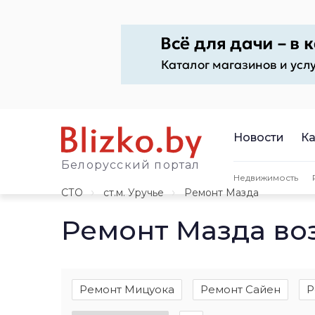
Новости
Ка
Белорусский портал
Недвижимость
СТО
ст.м. Уручье
Ремонт Мазда
Ремонт Мазда во
Ремонт Мицуока
Ремонт Сайен
Р