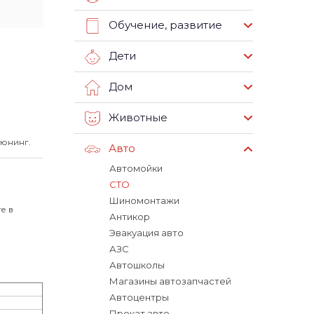
Обучение, развитие
Дети
Дом
Животные
тюнинг.
Авто
Автомойки
СТО
Шиномонтажи
е в
Антикор
Эвакуация авто
АЗС
Автошколы
Магазины автозапчастей
Автоцентры
Прокат авто