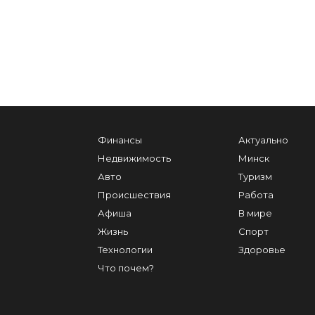
Финансы
Актуально
Недвижимость
Минск
Авто
Туризм
Происшествия
Работа
Афиша
В мире
Жизнь
Спорт
Технологии
Здоровье
Что почем?