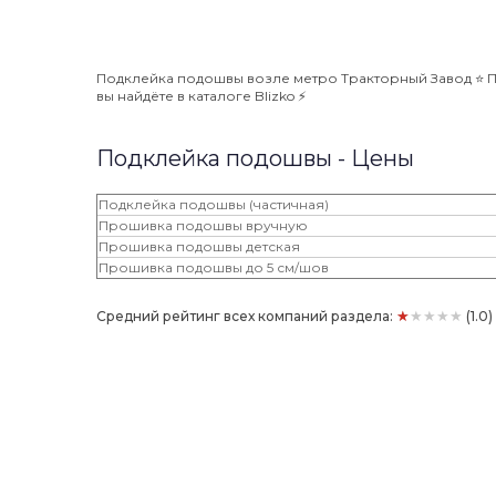
Подклейка подошвы возле метро Тракторный Завод ⭐️ П
вы найдёте в каталоге Blizko ⚡️
Подклейка подошвы - Цены
Подклейка подошвы (частичная)
Прошивка подошвы вручную
Прошивка подошвы детская
Прошивка подошвы до 5 см/шов
★★★★★
Средний рейтинг всех компаний раздела:
(1.0