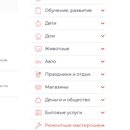
Обучение, развитие
Дети
Дом
Животные
ков,
Авто
Праздники и отдых
и по
Магазины
Деньги и общество
Бытовые услуги
Ремонтные мастерские