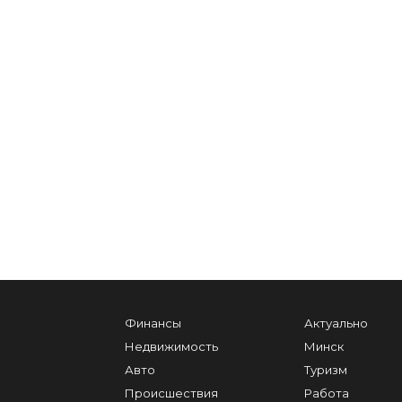
Финансы
Актуально
Недвижимость
Минск
Авто
Туризм
Происшествия
Работа