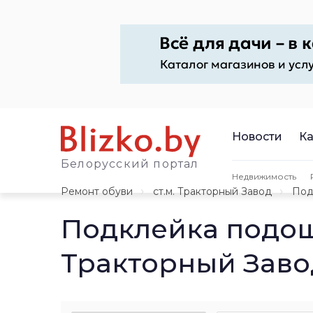
Новости
Ка
Белорусский портал
Недвижимость
Ремонт обуви
ст.м. Тракторный Завод
Под
Подклейка подош
Тракторный Заво