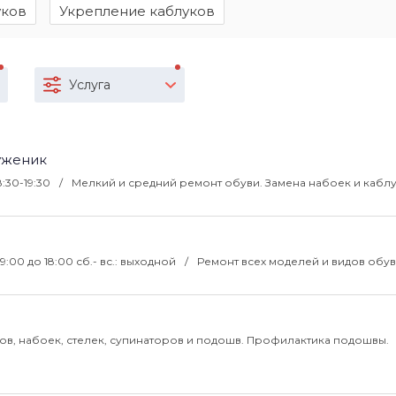
уков
Укрепление каблуков
Услуга
уженик
 8:30-19:30
Мелкий и средний ремонт обуви. Замена набоек и каблу
 09:00 до 18:00 сб.- вс.: выходной
Ремонт всех моделей и видов обув
ов, набоек, стелек, супинаторов и подошв. Профилактика подошвы.