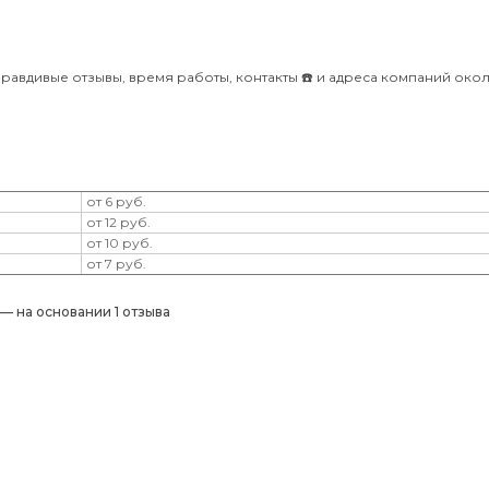
равдивые отзывы, время работы, контакты ☎️ и адреса компаний око
от 6 руб.
от 12 руб.
от 10 руб.
от 7 руб.
) — на основании 1 отзыва