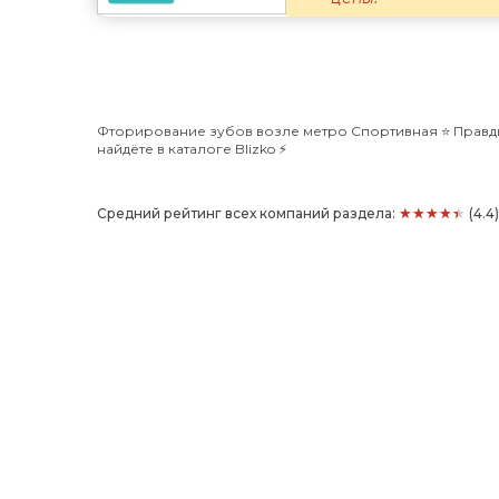
Фторирование зубов возле метро Спортивная ⭐️ Правди
найдёте в каталоге Blizko ⚡️
★★★★★
Средний рейтинг всех компаний раздела:
(4.4