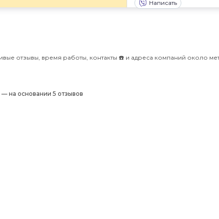
Написать
вые отзывы, время работы, контакты ☎️ и адреса компаний около ме
) — на основании 5 отзывов