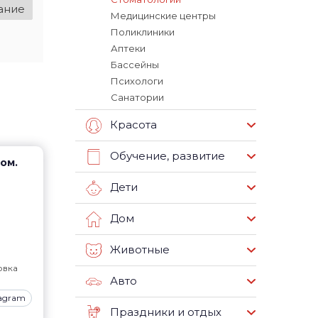
ание
Медицинские центры
Поликлиники
Аптеки
Бассейны
Психологи
Санатории
Красота
Обучение, развитие
пом.
Дети
Дом
Животные
вка
Авто
tagram
Праздники и отдых