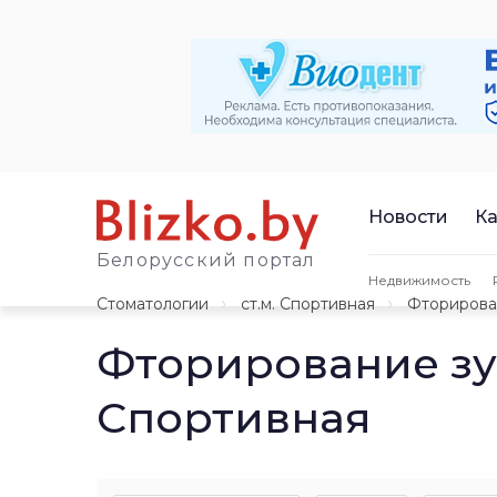
Новости
Ка
Белорусский портал
Недвижимость
Стоматологии
ст.м. Спортивная
Фторирова
Фторирование зу
Спортивная