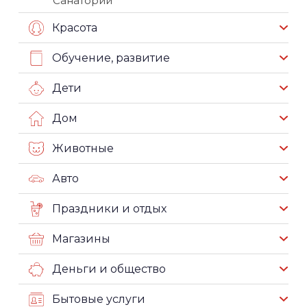
Санатории
Красота
Обучение, развитие
Дети
Дом
Животные
Авто
Праздники и отдых
Магазины
Деньги и общество
Бытовые услуги