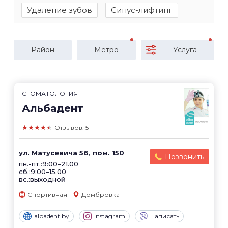
Удаление зубов
Синус-лифтинг
Район
Метро
Услуга
СТОМАТОЛОГИЯ
Альбадент
★★★★★
Отзывов: 5
ул. Матусевича 56, пом. 150
Позвонить
пн.-пт.:9:00–21.00
сб.:9:00–15.00
вс.:выходной
Спортивная
Домбровка
albadent.by
Instagram
Написать