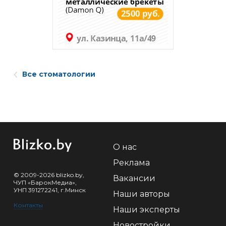
Все стоматологии
О нас
Реклама
© 2009-2026 blizko.by,
Вакансии
ЧУП «БарокМедиа»,
УНП 391272241, г.Минск
Наши авторы
Контакты
Наши эксперты
Новостройки