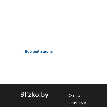
Все вейп шопы
О нас
Реклама