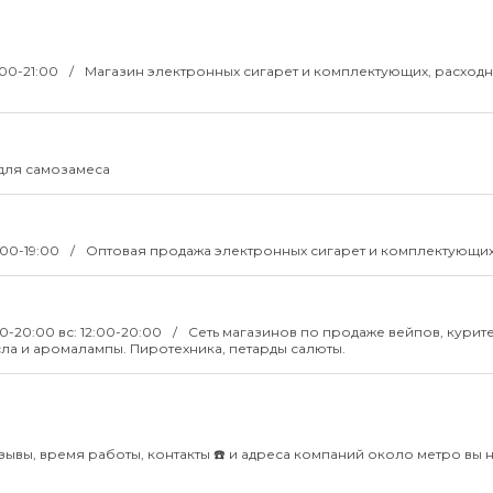
:00-21:00
Магазин электронных сигарет и комплектующих, расходн
для самозамеса
:00-19:00
Оптовая продажа электронных сигарет и комплектующи
00-20:00 вс: 12:00-20:00
Сеть магазинов по продаже вейпов, курит
ла и аромалампы. Пиротехника, петарды салюты.
зывы, время работы, контакты ☎️ и адреса компаний около метро вы н