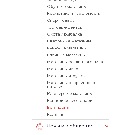
Обувные магазины
Косметика и парфюмерия
Спорттовары
Торговые центры
Охота и рыбалка
Цветочные магазины
Книжные магазины
Елочные магазины
Магазины разливного пива
Магазины часов
Магазины игрушек
Магазины спортивного
питания
Ювелирные магазины
Канцелярские товары
Вейп шопы
Кальяны
Деньги и общество