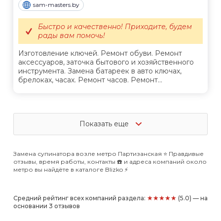
sam-masters.by
Быстро и качественно! Приходите, будем
рады вам помочь!
Изготовление ключей. Ремонт обуви. Ремонт
аксессуаров, заточка бытового и хозяйственного
инструмента. Замена батареек в авто ключах,
брелоках, часах. Ремонт часов. Ремонт...
Показать еще
Замена супинатора возле метро Партизанская ⭐️ Правдивые
отзывы, время работы, контакты ☎️ и адреса компаний около
метро вы найдёте в каталоге Blizko ⚡️
★★★★★
Средний рейтинг всех компаний раздела:
(5.0) — на
основании 3 отзывов