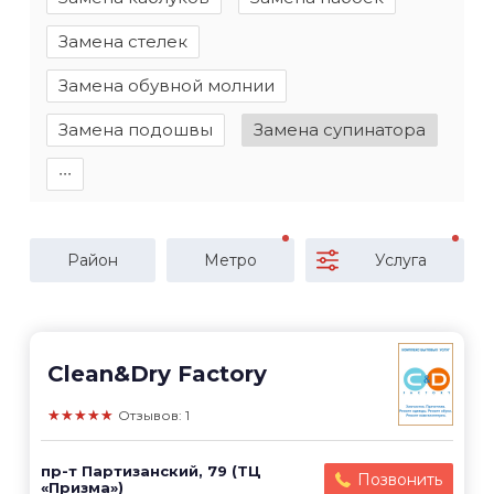
Замена стелек
Замена обувной молнии
Замена подошвы
Замена супинатора
∙∙∙
Район
Метро
Услуга
Clean&Dry Factory
★★★★★
Отзывов: 1
пр-т Партизанский, 79 (ТЦ
Позвонить
«Призма»)