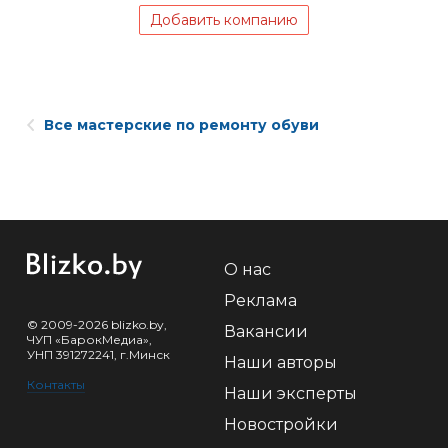
Добавить компанию
Все мастерские по ремонту обуви
О нас
Реклама
© 2009-2026 blizko.by,
Вакансии
ЧУП «БарокМедиа»,
УНП 391272241, г.Минск
Наши авторы
Контакты
Наши эксперты
Новостройки