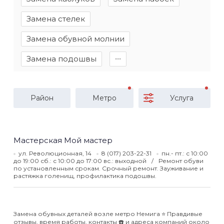
Замена стелек
Замена обувной молнии
Замена подошвы
∙∙∙
Район
Метро
Услуга
Мастерская Мой мастер
ул. Революционная, 14
8 (017) 203-22-31
пн.- пт.: с 10:00
до 19:00 сб.: с 10:00 до 17:00 вс.: выходной
Ремонт обуви
по установленным срокам. Срочный ремонт. Зауживание и
растяжка голенищ, профилактика подошвы.
Замена обувных деталей возле метро Немига ⭐️ Правдивые
отзывы, время работы, контакты ☎️ и адреса компаний около