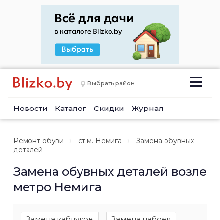
Выбрать район
Новости
Каталог
Скидки
Журнал
Ремонт обуви
ст.м. Немига
Замена обувных
деталей
Замена обувных деталей возле
метро Немига
Замена каблуков
Замена набоек