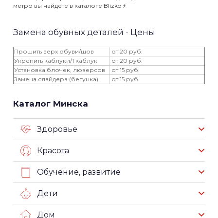
метро вы найдёте в каталоге Blizko ⚡️
Замена обувных деталей - Цены
Прошить верх обуви/шов
от 20 руб.
Укрепить каблуки/1 каблук
от 20 руб.
Установка блочек, люверсов
от 15 руб.
Замена слайдера (бегунка)
от 15 руб.
Каталог Минска
Здоровье
Красота
Обучение, развитие
Дети
Дом