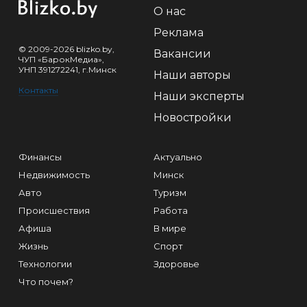
О нас
Реклама
© 2009-2026 blizko.by,
Вакансии
ЧУП «БарокМедиа»,
УНП 391272241, г.Минск
Наши авторы
Контакты
Наши эксперты
Новостройки
Финансы
Актуально
Недвижимость
Минск
Авто
Туризм
Происшествия
Работа
Афиша
В мире
Жизнь
Спорт
Технологии
Здоровье
Что почем?