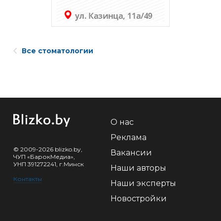
Все стоматологии
О нас
Реклама
© 2009-2026 blizko.by,
Вакансии
ЧУП «БарокМедиа»,
УНП 391272241, г.Минск
Наши авторы
Контакты
Наши эксперты
Новостройки