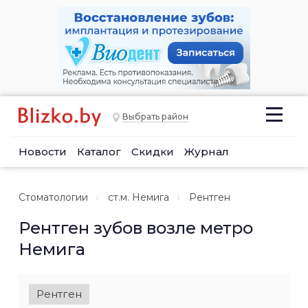
Выбрать район
Новости
Каталог
Скидки
Журнал
Стоматологии
ст.м. Немига
Рентген
Рентген зубов возле метро
Немига
Рентген