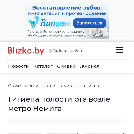
Выбрать район
Новости
Каталог
Скидки
Журнал
Стоматологии
ст.м. Немига
Гигиена
Гигиена полости рта возле
метро Немига