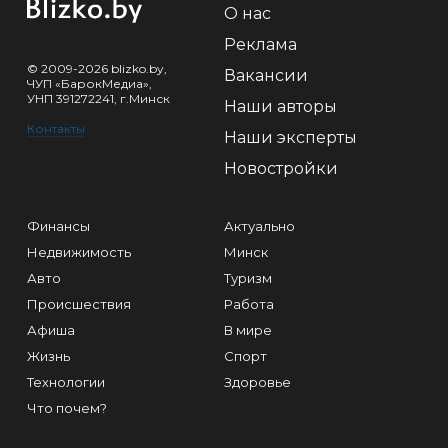
О нас
Реклама
© 2009-2026 blizko.by,
Вакансии
ЧУП «БарокМедиа»,
УНП 391272241, г.Минск
Наши авторы
Контакты
Наши эксперты
Новостройки
Финансы
Актуально
Недвижимость
Минск
Авто
Туризм
Происшествия
Работа
Афиша
В мире
Жизнь
Спорт
Технологии
Здоровье
Что почем?