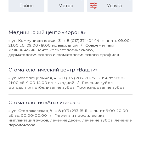
Район
Метро
Услуга
Медицинский центр «Корона»
ул. Коммунистическая, 3
8 (017) 374-04-14
пн-пт: 09:00-
21:00 сб: 09:00 -19:00 вс: выходной
Современный
медицинский центр косметологического,
дерматологического и стоматологического профиля.
Стоматологический центр «Вашли»
ул. Революционная, 4
8 (017) 203-70-37
пн-пт: 9:00-
21:00 сб: 9:00-14:00 вс: выходной
Лечение зубов,
ортодонтия, отбеливание зубов. Протезирование зубов.
Стоматология «Анэлита-сан»
ул. Сторожевская, 8
8 (017) 293-15-11
пн-пт: 9:00-20:00
сб,вс: 00:00-00:00
Гигиена и профилактика,
имплантация зубов, лечение десен, лечение зубов, лечение
пародонтоза.