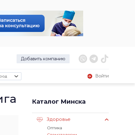
Добавить компанию
Войти
род
ига
Каталог Минска
Здоровье
Оптика
Стоматологии