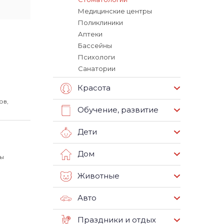
Медицинские центры
Поликлиники
Аптеки
Бассейны
Психологи
Санатории
Красота
ов,
Обучение, развитие
Дети
Дом
вы
Животные
Авто
Праздники и отдых