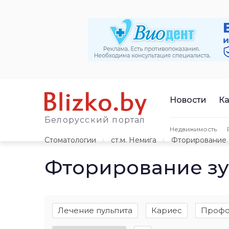
Новости
Ка
Белорусский портал
Недвижимость
Стоматологии
ст.м. Немига
Фторирование
Фторирование зу
Лечение пульпита
Кариес
Профо