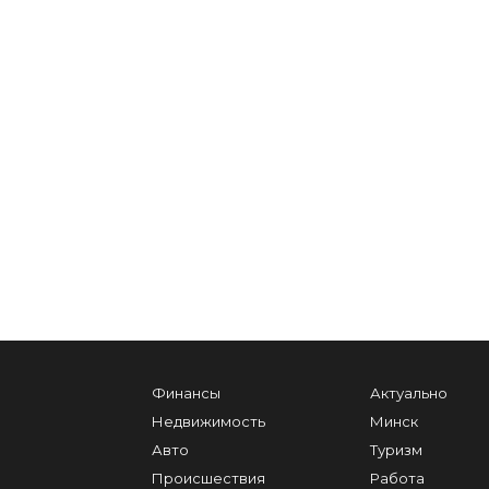
Финансы
Актуально
Недвижимость
Минск
Авто
Туризм
Происшествия
Работа