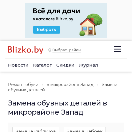
Выбрать район
Новости
Каталог
Скидки
Журнал
Ремонт обуви
в микрорайоне Запад
Замена
обувных деталей
Замена обувных деталей в
микрорайоне Запад
Замена каблуков
Замена набоек