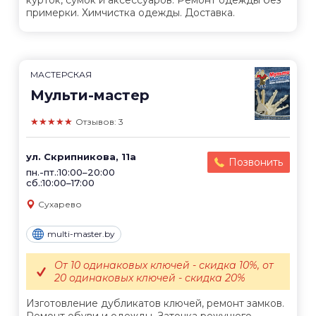
курток, сумок и аксессуаров. Ремонт одежды без
примерки. Химчистка одежды. Доставка.
МАСТЕРСКАЯ
Мульти-мастер
★★★★★
Отзывов: 3
ул. Скрипникова, 11а
Позвонить
пн.-пт.:10:00–20:00
сб.:10:00–17:00
Сухарево
multi-master.by
От 10 одинаковых ключей - скидка 10%, от
20 одинаковых ключей - скидка 20%
Изготовление дубликатов ключей, ремонт замков.