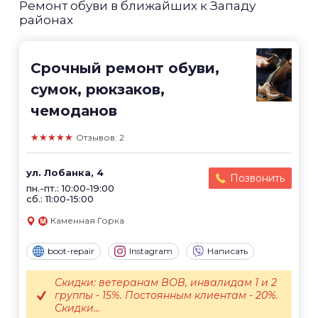
Ремонт обуви в ближайших к Западу
районах
Срочный ремонт обуви,
сумок, рюкзаков,
чемоданов
★★★★★
Отзывов: 2
ул. Лобанка, 4
Позвонить
пн.-пт.: 10:00-19:00
сб.: 11:00-15:00
Каменная Горка
boot-repair
Instagram
Написать
Скидки: ветеранам ВОВ, инвалидам 1 и 2
группы - 15%. Постоянным клиентам - 20%.
Скидки...