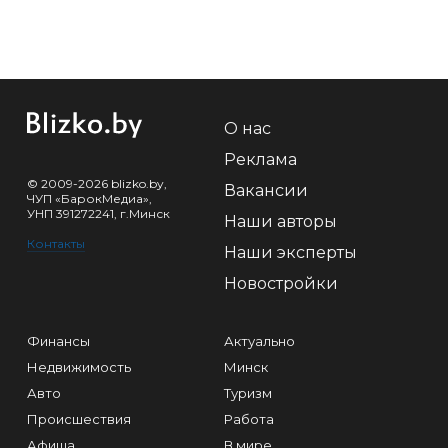
О нас
Реклама
© 2009-2026 blizko.by,
Вакансии
ЧУП «БарокМедиа»,
УНП 391272241, г.Минск
Наши авторы
Контакты
Наши эксперты
Новостройки
Финансы
Актуально
Недвижимость
Минск
Авто
Туризм
Происшествия
Работа
Афиша
В мире