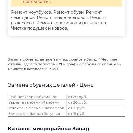
лояльности...
Ремонт ноутбуков. Ремонт обуви. Ремонт
чемоданов. Ремонт микроволновок. Ремонт
пылесосов. Ремонт телефонов и планшетов.
Чистка подушек и ковров.
Замена обувных деталей в микрорайоне Запад ⭐️ Честные
отзывы, адреса, телефоны ☎️ и график работы компаний вы
найдёте в каталоге Blizko ⚡️
Замена обувных деталей - Цены
Прошить верх обуви/шов
от 20 руб.
Укрепить каблуки/1 каблук
от 20 руб.
Установка блочек, люверсов
от 15 руб.
Замена слайдера (бегунка)
от 15 руб.
Каталог микрорайона Запад