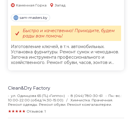
Каменная Горка
Запад
sam-masters.by
Быстро и качественно! Приходите, будем
рады вам помочь!
Изготовление ключей, в т.ч. автомобильных.
Установка фурнитуры. Ремонт сумок и чемоданов.
Заточка инструмента профессионального и
хозяйственного. Ремонт обуви, часов, зонтов и...
Clean&Dry Factory
ул. Одинцова 65 (ТЦ «Гиппо»)
8 (044) 780-30-61
Пн.-вс.:
10:00-22:00 (обед 14:30-15:00)
Химчистка. Прачечная.
Ремонт одежды. Ремонт обуви. Ремонт кожгалантереи.
★★★★★
Отзывов: 1