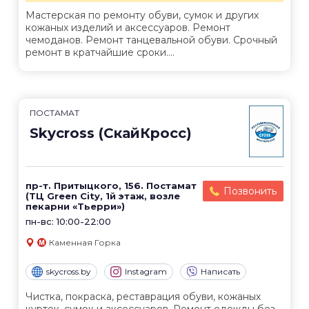
Мастерская по ремонту обуви, сумок и других
кожаных изделий и аксессуаров. Ремонт
чемоданов. Ремонт танцевальной обуви. Срочный
ремонт в кратчайшие сроки....
ПОСТАМАТ
Skycross (СкайКросс)
пр-т. Притыцкого, 156. Постамат
Позвонить
(ТЦ Green City, 1й этаж, возле
пекарни «Тьерри»)
пн-вс: 10:00-22:00
Каменная Горка
skycross.by
Instagram
Написать
Чистка, покраска, реставрация обуви, кожаных