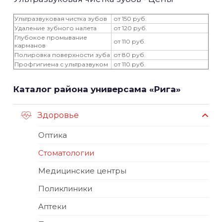
Ультразвуковая чистка зубов
от 150 руб.
Удаление зубного налета
от 120 руб.
Глубокое промывание
от 110 руб.
карманов
Полировка поверхности зуба
от 80 руб.
Профгигиена с ультразвуком
от 110 руб.
Каталог района универсама «Рига»
Здоровье
Оптика
Стоматологии
Медицинские центры
Поликлиники
Аптеки