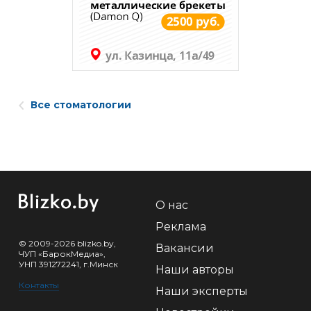
Все стоматологии
О нас
Реклама
© 2009-2026 blizko.by,
Вакансии
ЧУП «БарокМедиа»,
УНП 391272241, г.Минск
Наши авторы
Контакты
Наши эксперты