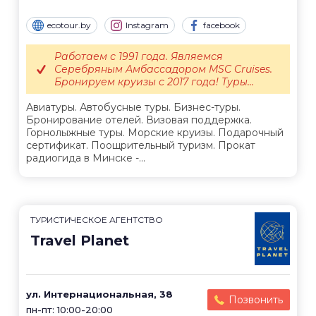
ecotour.by
Instagram
facebook
Работаем с 1991 года. Являемся
Серебряным Амбассадором MSC Cruises.
Бронируем круизы с 2017 года! Туры...
Авиатуры. Автобусные туры. Бизнес-туры.
Бронирование отелей. Визовая поддержка.
Горнолыжные туры. Морские круизы. Подарочный
сертификат. Поощрительный туризм. Прокат
радиогида в Минске -...
ТУРИСТИЧЕСКОЕ АГЕНТСТВО
Travel Planet
ул. Интернациональная, 38
Позвонить
пн-пт: 10:00-20:00