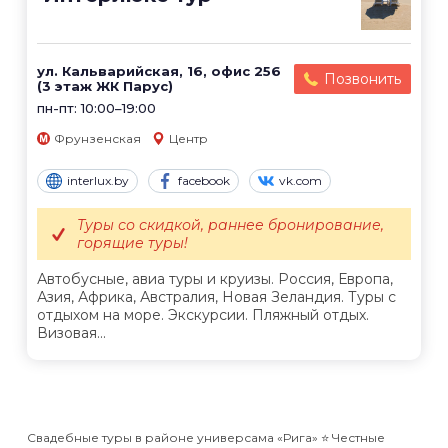
ул. Кальварийская, 16, офис 256
Позвонить
(3 этаж ЖК Парус)
пн-пт: 10:00–19:00
Фрунзенская
Центр
interlux.by
facebook
vk.com
Туры со скидкой, раннее бронирование,
горящие туры!
Автобусные, авиа туры и круизы. Россия, Европа,
Азия, Африка, Австралия, Новая Зеландия. Туры с
отдыхом на море. Экскурсии. Пляжный отдых.
Визовая...
Свадебные туры в районе универсама «Рига» ⭐️ Честные