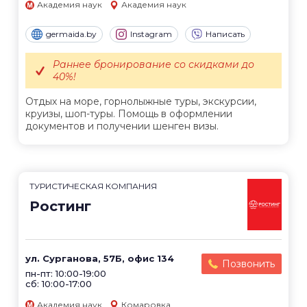
Академия наук
Академия наук
germaida.by
Instagram
Написать
Раннее бронирование со скидками до
40%!
Отдых на море, горнолыжные туры, экскурсии,
круизы, шоп-туры. Помощь в оформлении
документов и получении шенген визы.
ТУРИСТИЧЕСКАЯ КОМПАНИЯ
Ростинг
ул. Сурганова, 57Б, офис 134
Позвонить
пн-пт: 10:00-19:00
сб: 10:00-17:00
Академия наук
Комаровка