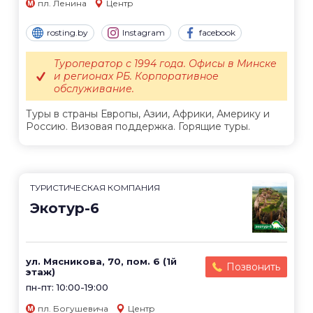
пл. Ленина
Центр
rosting.by
Instagram
facebook
Туроператор с 1994 года. Офисы в Минске
и регионах РБ. Корпоративное
обслуживание.
Туры в страны Европы, Азии, Африки, Америку и
Россию. Визовая поддержка. Горящие туры.
ТУРИСТИЧЕСКАЯ КОМПАНИЯ
Экотур-6
ул. Мясникова, 70, пом. 6 (1й
Позвонить
этаж)
пн-пт: 10:00-19:00
пл. Богушевича
Центр