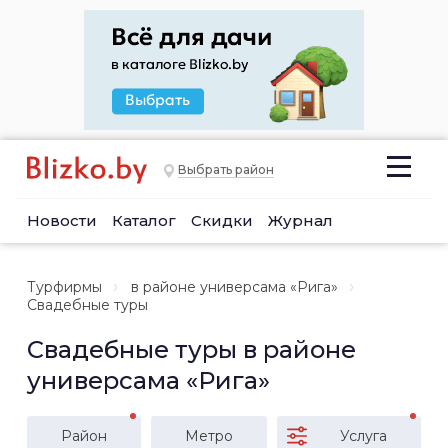
Выбрать район
Новости
Каталог
Скидки
Журнал
Турфирмы
в районе универсама «Рига»
Свадебные туры
Свадебные туры в районе
универсама «Рига»
Район
Метро
Услуга