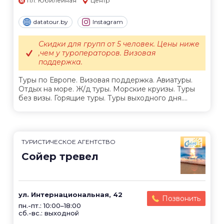
пл. Юбилейная
Центр
datatour.by
Instagram
Скидки для групп от 5 человек. Цены ниже
,чем у туроператоров. Визовая
поддержка.
Туры по Европе. Визовая поддержка. Авиатуры.
Отдых на море. Ж/д туры. Морские круизы. Туры
без визы. Горящие туры. Туры выходного дня....
ТУРИСТИЧЕСКОЕ АГЕНТСТВО
Сойер тревел
ул. Интернациональная, 42
Позвонить
пн.-пт.: 10:00–18:00
сб.-вс.: выходной