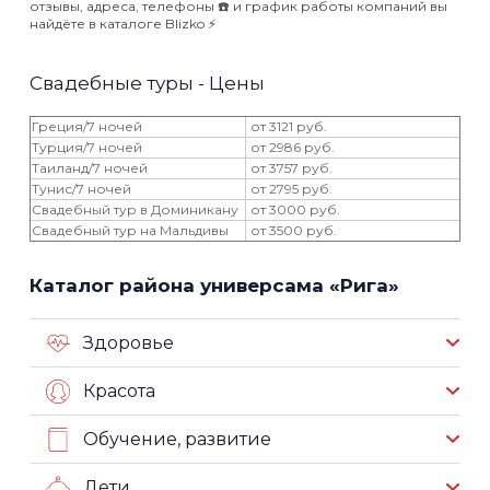
отзывы, адреса, телефоны ☎️ и график работы компаний вы
найдёте в каталоге Blizko ⚡️
Свадебные туры - Цены
Греция/7 ночей
от 3121 руб.
Турция/7 ночей
от 2986 руб.
Таиланд/7 ночей
от 3757 руб.
Тунис/7 ночей
от 2795 руб.
Свадебный тур в Доминикану
от 3000 руб.
Свадебный тур на Мальдивы
от 3500 руб.
Каталог района универсама «Рига»
Здоровье
Красота
Обучение, развитие
Дети