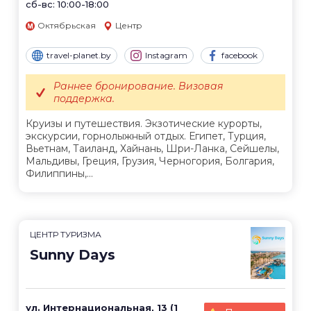
сб-вс: 10:00-18:00
Октябрьская
Центр
travel-planet.by
Instagram
facebook
Раннее бронирование. Визовая
поддержка.
Круизы и путешествия. Экзотические курорты,
экскурсии, горнолыжный отдых. Египет, Турция,
Вьетнам, Таиланд, Хайнань, Шри-Ланка, Сейшелы,
Мальдивы, Греция, Грузия, Черногория, Болгария,
Филиппины,...
ЦЕНТР ТУРИЗМА
Sunny Days
ул. Интернациональная, 13 (1