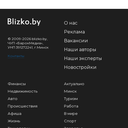
О нас
Реклама
© 2009-2026 blizko.by,
Вакансии
ЧУП «БарокМедиа»,
УНП 391272241, г.Минск
Наши авторы
Контакты
Наши эксперты
Новостройки
Финансы
Актуально
Недвижимость
Минск
Авто
Туризм
Происшествия
Работа
Афиша
В мире
Жизнь
Спорт