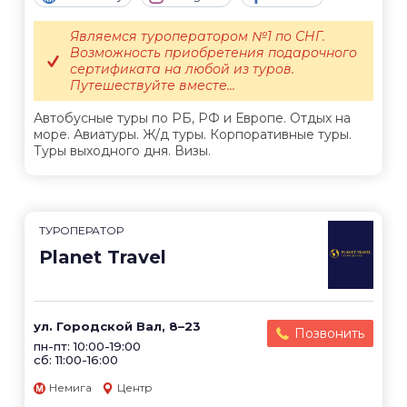
Являемся туроператором №1 по СНГ.
Возможность приобретения подарочного
сертификата на любой из туров.
Путешествуйте вместе...
Автобусные туры по РБ, РФ и Европе. Отдых на
море. Авиатуры. Ж/д туры. Корпоративные туры.
Туры выходного дня. Визы.
ТУРОПЕРАТОР
Planet Travel
ул. Городской Вал, 8–23
Позвонить
пн-пт: 10:00-19:00
сб: 11:00-16:00
Немига
Центр