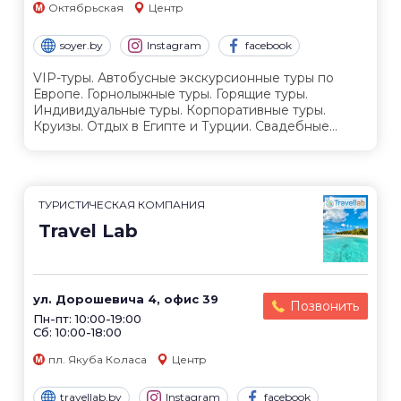
Октябрьская
Центр
soyer.by
Instagram
facebook
VIP-туры. Автобусные экскурсионные туры по
Европе. Горнолыжные туры. Горящие туры.
Индивидуальные туры. Корпоративные туры.
Круизы. Отдых в Египте и Турции. Свадебные...
ТУРИСТИЧЕСКАЯ КОМПАНИЯ
Travel Lab
ул. Дорошевича 4, офис 39
Позвонить
Пн-пт: 10:00-19:00
Сб: 10:00-18:00
пл. Якуба Коласа
Центр
travellab.by
Instagram
facebook