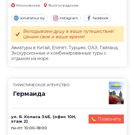
Московская
Волгоградская
sonatatour.by
Instagram
facebook
Вкладываем душу в ваше путешествие!
Ценим свое и ваше время!
Авиатуры в Китай, Египет, Турцию, ОАЭ, Тайланд.
Экскурсионные и комбинированные туры с
отдыхом на море.
ТУРИСТИЧЕСКОЕ АГЕНТСТВО
Гермаида
ул. Я. Коласа 34Б, (офис 10Н,
Позвонить
этаж 2)
пн-пт: 10:00–18:00