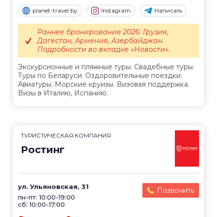
planet-travel.by
Instagram
Написать
Раннее бронирование 2026: Грузия,
Дагестан, Армения, Азербайджан.
Подробности во вкладке «Новости».
Экскурсионные и пляжные туры. Свадебные туры.
Туры по Беларуси. Оздоровительные поездки.
Авиатуры. Морские круизы. Визовая поддержка.
Визы в Италию, Испанию.
ТУРИСТИЧЕСКАЯ КОМПАНИЯ
Ростинг
ул. Ульяновская, 31
Позвонить
пн-пт: 10:00-19:00
сб: 10:00-17:00