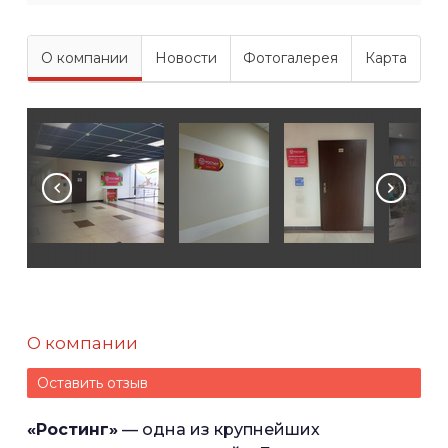
О компании
Новости
Фотогалерея
Карта
О компании
Оставить отзыв
«Ростинг»
— одна из крупнейших