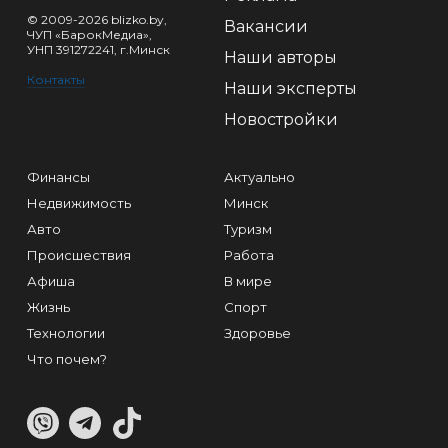
© 2009-2026 blizko.by,
Вакансии
ЧУП «БарокМедиа»,
УНП 391272241, г.Минск
Наши авторы
Контакты
Наши эксперты
Новостройки
Финансы
Актуально
Недвижимость
Минск
Авто
Туризм
Происшествия
Работа
Афиша
В мире
Жизнь
Спорт
Технологии
Здоровье
Что почем?