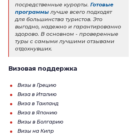
посредственные курорты.
Готовые
программы
лучше всего подходят
для большинства туристов. Это
выгодно, надежно и гарантированно
здорово. В основном - проверенные
туры с самыми лучшими отзывами
отдохнувших.
Визовая поддержка
Визы в Грецию
Виза в Италию
Виза в Таиланд
Виза в Японию
Визы в Болгарию
Визы на Кипр