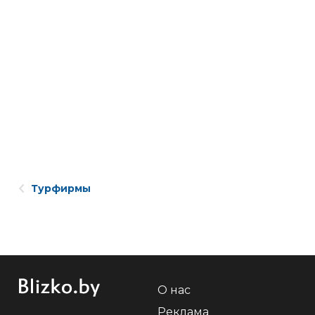
Турфирмы
О нас
Реклама