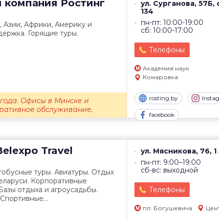
я компания
Ростинг
ул. Сурганова, 57Б,
134
пн-пт: 10:00-19:00
, Азии, Африки, Америку и
сб: 10:00-17:00
ержка. Горящие туры.
Телефоны
Академия наук
Комаровка
rosting.by
Insta
 года. Офисы в Минске и
оративное обслуживание.
facebook
elexpo Travel
ул. Мясникова, 76, 1
пн-пт: 9:00–19:00
сб-вс: выходной
тобусные туры. Авиатуры. Отдых
Беларуси. Корпоративные
Базы отдыха и агроусадьбы.
Телефоны
Спортивные...
пл. Богушевича
Цен