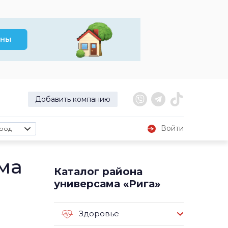
Добавить компанию
Войти
род
ма
Каталог района
универсама «Рига»
Здоровье