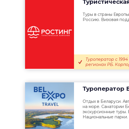
Туристическа
Туры в страны Европы
Россию. Визовая подд
Туроператор с 1994
регионах РБ. Корп
Туроператор
B
Отдых в Беларуси. Ав
на море. Санатории 
экскурсионные туры. 
Национальные парки. 