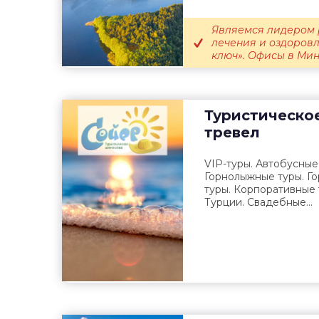
Являемся лидером 
лечения и оздоровл
ключ». Офисы в Минск
Туристическо
тревел
VIP-туры. Автобусные
Горнолыжные туры. Г
туры. Корпоративные 
Турции. Свадебные...