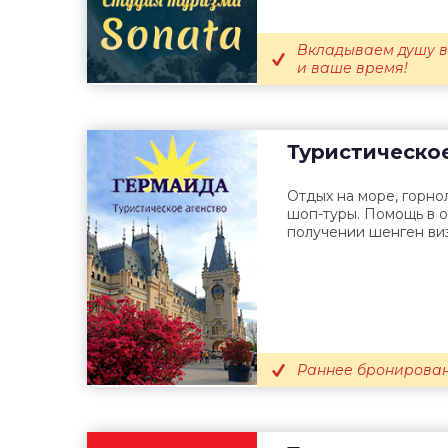
Вкладываем душу в
и ваше время!
Туристическое
Отдых на море, горно
шоп-туры. Помощь в 
получении шенген ви
Раннее бронирован