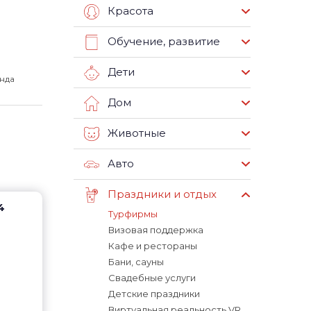
Красота
Обучение, развитие
Дети
нда
Дом
Животные
Авто
Праздники и отдых
4
Турфирмы
Визовая поддержка
Кафе и рестораны
Бани, сауны
Свадебные услуги
Детские праздники
Виртуальная реальность VR