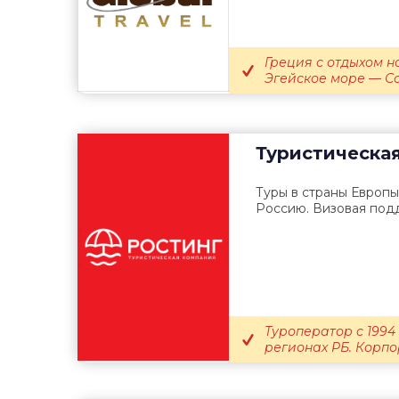
Греция с отдыхом н
Эгейское море — Со
Туристическа
Туры в страны Европы
Россию. Визовая подд
Туроператор с 1994
регионах РБ. Корп