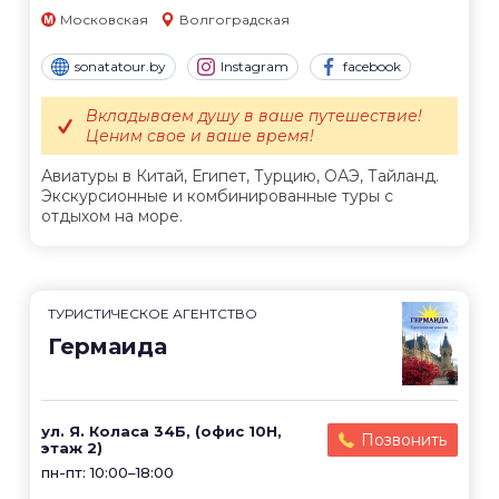
Московская
Волгоградская
sonatatour.by
Instagram
facebook
Вкладываем душу в ваше путешествие!
Ценим свое и ваше время!
Авиатуры в Китай, Египет, Турцию, ОАЭ, Тайланд.
Экскурсионные и комбинированные туры с
отдыхом на море.
ТУРИСТИЧЕСКОЕ АГЕНТСТВО
Гермаида
ул. Я. Коласа 34Б, (офис 10Н,
Позвонить
этаж 2)
пн-пт: 10:00–18:00