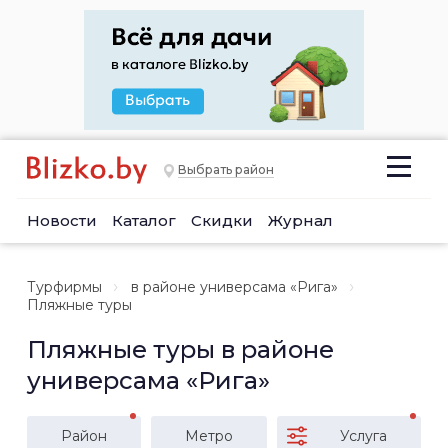
Выбрать район
Новости
Каталог
Скидки
Журнал
Турфирмы
в районе универсама «Рига»
Пляжные туры
Пляжные туры в районе
универсама «Рига»
Район
Метро
Услуга