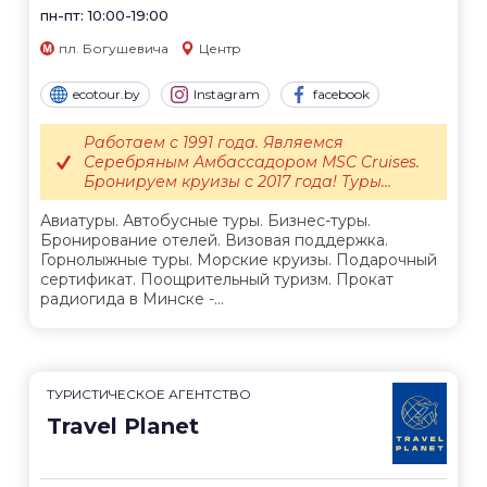
пн-пт: 10:00-19:00
пл. Богушевича
Центр
ecotour.by
Instagram
facebook
Работаем с 1991 года. Являемся
Серебряным Амбассадором MSC Cruises.
Бронируем круизы с 2017 года! Туры...
Авиатуры. Автобусные туры. Бизнес-туры.
Бронирование отелей. Визовая поддержка.
Горнолыжные туры. Морские круизы. Подарочный
сертификат. Поощрительный туризм. Прокат
радиогида в Минске -...
ТУРИСТИЧЕСКОЕ АГЕНТСТВО
Travel Planet