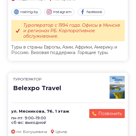
rosting.by
Instagram
facebook
Туроператор с 1994 года. Офисы в Минске
и регионах РБ. Корпоративное
обслуживание.
Туры в страны Европы, Азии, Африки, Америку и
Россию. Визовая поддержка. Горящие туры.
ТУРОПЕРАТОР
Belexpo Travel
ул. Мясникова, 76, 1 этаж
Позвонить
пн-пт: 9:00–19:00
сб-вс: выходной
пл. Богушевича
Центр