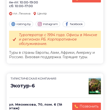
пн-пт: 10:00-19:00
сб: 10:00-17:00
пл. Ленина
Центр
rosting.by
Instagram
facebook
Туроператор с 1994 года. Офисы в Минске
и регионах РБ. Корпоративное
обслуживание.
Туры в страны Европы, Азии, Африки, Америку и
Россию. Визовая поддержка. Горящие туры.
ТУРИСТИЧЕСКАЯ КОМПАНИЯ
Экотур-6
ул. Мясникова, 70, пом. 6 (1й
Позвонить
этаж)