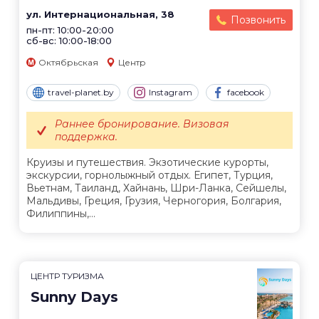
ул. Интернациональная, 38
Позвонить
пн-пт: 10:00-20:00
сб-вс: 10:00-18:00
Октябрьская
Центр
travel-planet.by
Instagram
facebook
Раннее бронирование. Визовая
поддержка.
Круизы и путешествия. Экзотические курорты,
экскурсии, горнолыжный отдых. Египет, Турция,
Вьетнам, Таиланд, Хайнань, Шри-Ланка, Сейшелы,
Мальдивы, Греция, Грузия, Черногория, Болгария,
Филиппины,...
ЦЕНТР ТУРИЗМА
Sunny Days