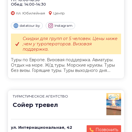
Обед: 14:00-14:30
пл. Юбилейная
Центр
datatour.by
Instagram
Скидки для групп от 5 человек. Цены ниже
,чем у туроператоров. Визовая
поддержка.
Туры по Европе. Визовая поддержка. Авиатуры.
Отдых на море. Ж/д туры. Морские круизы. Туры
без визы. Горящие туры. Туры выходного дня....
ТУРИСТИЧЕСКОЕ АГЕНТСТВО
Сойер тревел
ул. Интернациональная, 42
Позвонить