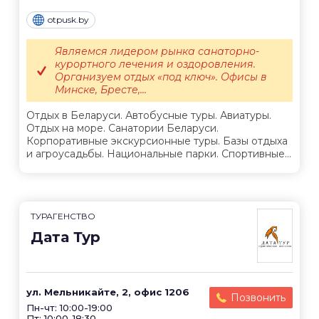
otpusk.by
Являемся лидером рынка санаторно-
курортного лечения и оздоровления.
Организуем отдых «под ключ». Офисы в
Минске, Бресте,...
Отдых в Беларуси. Автобусные туры. Авиатуры.
Отдых на море. Санатории Беларуси.
Корпоративные экскурсионные туры. Базы отдыха
и агроусадьбы. Национальные парки. Спортивные...
ТУРАГЕНСТВО
Дата Тур
ул. Мельникайте, 2, офис 1206
Позвонить
Пн-чт: 10:00-19:00
Пт: 10:00-18:30