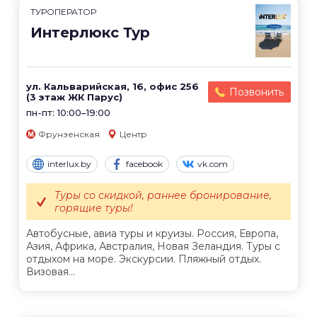
ТУРОПЕРАТОР
Интерлюкс Тур
ул. Кальварийская, 16, офис 256
Позвонить
(3 этаж ЖК Парус)
пн-пт: 10:00–19:00
Фрунзенская
Центр
interlux.by
facebook
vk.com
Туры со скидкой, раннее бронирование,
горящие туры!
Автобусные, авиа туры и круизы. Россия, Европа,
Азия, Африка, Австралия, Новая Зеландия. Туры с
отдыхом на море. Экскурсии. Пляжный отдых.
Визовая...