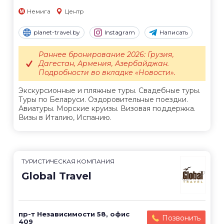
Немига
Центр
planet-travel.by
Instagram
Написать
Раннее бронирование 2026: Грузия,
Дагестан, Армения, Азербайджан.
Подробности во вкладке «Новости».
Экскурсионные и пляжные туры. Свадебные туры.
Туры по Беларуси. Оздоровительные поездки.
Авиатуры. Морские круизы. Визовая поддержка.
Визы в Италию, Испанию.
ТУРИСТИЧЕСКАЯ КОМПАНИЯ
Global Travel
пр-т Независимости 58, офис
Позвонить
409