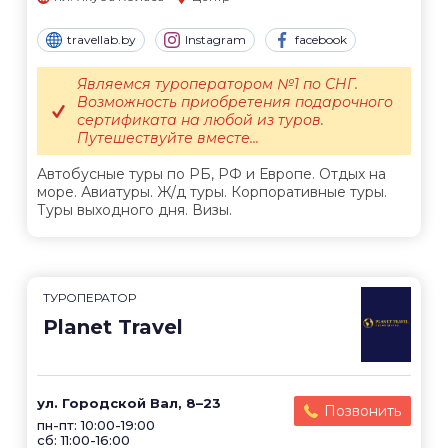
travellab.by
Instagram
facebook
Являемся туроператором №1 по СНГ.
Возможность приобретения подарочного
сертификата на любой из туров.
Путешествуйте вместе...
Автобусные туры по РБ, РФ и Европе. Отдых на
море. Авиатуры. Ж/д туры. Корпоративные туры.
Туры выходного дня. Визы.
ТУРОПЕРАТОР
Planet Travel
ул. Городской Вал, 8–23
Позвонить
пн-пт: 10:00-19:00
сб: 11:00-16:00