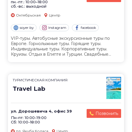
пн.-пт.: 10:00–18:00
сб.-вс.: выходной
Октябрьская
Центр
soyer.by
Instagram
facebook
VIP-туры. Автобусные экскурсионные туры по
Европе. Горнолыжные туры. Горящие туры.
Индивидуальные туры. Корпоративные туры.
Круизы. Отдых в Египте и Турции. Свадебные...
ТУРИСТИЧЕСКАЯ КОМПАНИЯ
Travel Lab
ул. Дорошевича 4, офис 39
Позвонить
Пн-пт: 10:00-19:00
Сб: 10:00-18:00
пл. Якуба Коласа
Центр