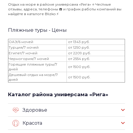
Отдых на море в районе универсама «Рига» ⭐️ Честные
отзывы, адреса, телефоны ☎️ и график работы компаний вы
найдёте в каталоге Blizko ⚡️
Пляжные туры - Цены
ОАЭ/6 ночей
от 1343 руб.
Турция/7 ночей
от 1250 руб.
Египет/7 ночей
от 2209 руб.
Черногория/7 ночей
от 2554 руб.
Горящие пляжные туры/7
от 1500 руб.
дней
Дешевый отдых на море/7
от 1500 руб.
дней
Каталог района универсама «Рига»
Здоровье
Красота