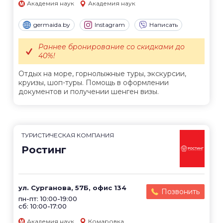
Академия наук
Академия наук
germaida.by
Instagram
Написать
Раннее бронирование со скидками до
40%!
Отдых на море, горнолыжные туры, экскурсии,
круизы, шоп-туры. Помощь в оформлении
документов и получении шенген визы.
ТУРИСТИЧЕСКАЯ КОМПАНИЯ
Ростинг
ул. Сурганова, 57Б, офис 134
Позвонить
пн-пт: 10:00-19:00
сб: 10:00-17:00
Академия наук
Комаровка