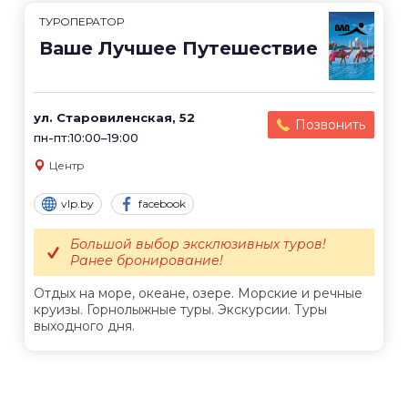
ТУРОПЕРАТОР
Ваше Лучшее Путешествие
ул. Старовиленская, 52
Позвонить
пн-пт:10:00–19:00
Центр
vlp.by
facebook
Большой выбор эксклюзивных туров!
Ранее бронирование!
Отдых на море, океане, озере. Морские и речные
круизы. Горнолыжные туры. Экскурсии. Туры
выходного дня.