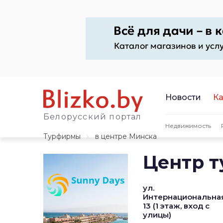
Новости
Ка
Белорусский портал
Недвижимость
Турфирмы
в центре Минска
Центр т
ул.
Интернациональная
13 (1 этаж, вход с
улицы)