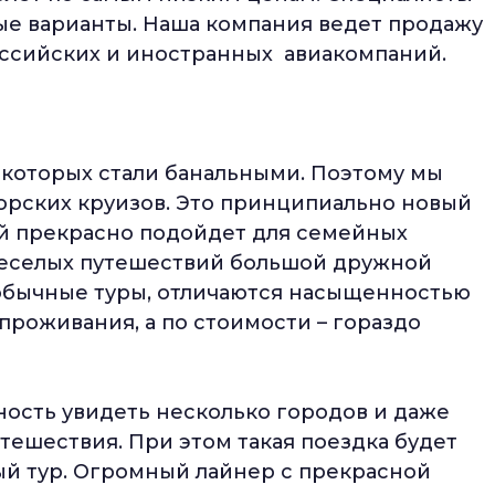
ые варианты. Наша компания ведет продажу
оссийских и иностранных авиакомпаний.
которых стали банальными. Поэтому мы
орских круизов. Это принципиально новый
й прекрасно подойдет для семейных
веселых путешествий большой дружной
 обычные туры, отличаются насыщенностью
роживания, а по стоимости – гораздо
ность увидеть несколько городов и даже
тешествия. При этом такая поездка будет
ый тур. Огромный лайнер с прекрасной