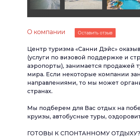
О компании
Оставить отзыв
Центр туризма «Санни Дэйс» оказыв
(услуги по визовой поддержке и ст
аэропорты), занимается продажей т
мира. Если некоторые компании за
направлениями, то мы может органи
странах.
Мы подберем для Вас отдых на поб
круизы, автобусные туры, оздорови
ГОТОВЫ К СПОНТАННОМУ ОТДЫХУ