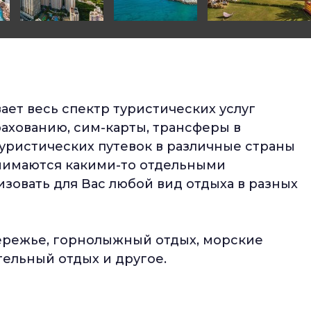
ает весь спектр туристических услуг
рахованию, сим-карты, трансферы в
уристических путевок в различные страны
нимаются какими-то отдельными
зовать для Вас любой вид отдыха в разных
ережье, горнолыжный отдых, морские
тельный отдых и другое.
?