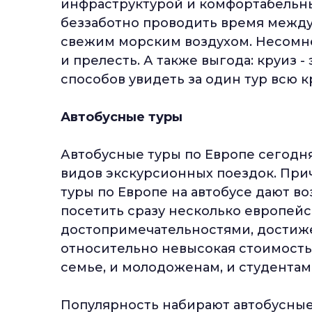
инфраструктурой и комфортабельны
беззаботно проводить время между
свежим морским воздухом. Несомне
и прелесть. А также выгода: круиз 
способов увидеть за один тур всю 
Автобусные туры
Автобусные туры по Европе сегодн
видов экскурсионных поездок. Прич
туры по Европе на автобусе дают 
посетить сразу несколько европейс
достопримечательностями, достиже
относительно невысокая стоимость
семье, и молодоженам, и студентам
Популярность набирают автобусные 