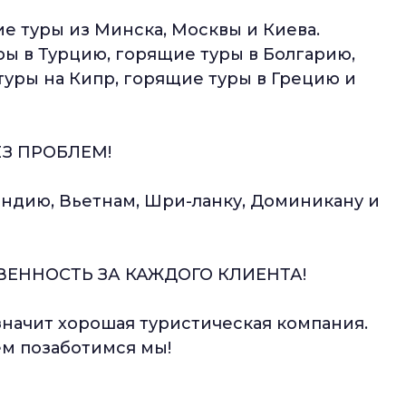
ие туры из Минска, Москвы и Киева.
ры в Турцию, горящие туры в Болгарию,
уры на Кипр, горящие туры в Грецию и
ЕЗ ПРОБЛЕМ!
Индию, Вьетнам, Шри-ланку, Доминикану и
ВЕННОСТЬ ЗА КАЖДОГО КЛИЕНТА!
 значит хорошая туристическая компания.
ем позаботимся мы!