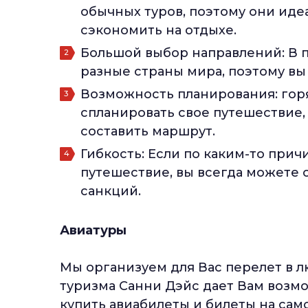
обычных туров, поэтому они идеа
сэкономить на отдыхе.
Большой выбор направлений: В п
разные страны мира, поэтому вы 
Возможность планирования: гор
спланировать свое путешествие, 
составить маршрут.
Гибкость: Если по каким-то прич
путешествие, вы всегда можете
санкций.
Авиатуры
Мы организуем для Вас перелет в л
туризма Санни Дэйс дает Вам возм
купить авиабилеты и билеты на са