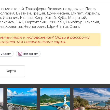
вание отелей. Трансферы. Визовая поддержка. Поиск
олгария, Вьетнам, Греция, Доминикана, Египет, Израиль,
, Испания, Италия, Кипр, Китай, Куба, Маврикий,
ексика, ОАЭ, Португалия, Сейшелы, Сингапур, Таиланд,
ция, Хорватия, Черногория, Шри-Ланка, Оман.
менинникам и молодоженам! Отдых в рассрочку.
ртификаты и накопительные карты.
vk.com
Instagram
Карта