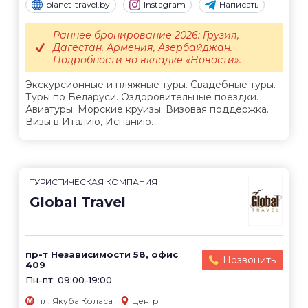
planet-travel.by
Instagram
Написать
Раннее бронирование 2026: Грузия,
Дагестан, Армения, Азербайджан.
Подробности во вкладке «Новости».
Экскурсионные и пляжные туры. Свадебные туры.
Туры по Беларуси. Оздоровительные поездки.
Авиатуры. Морские круизы. Визовая поддержка.
Визы в Италию, Испанию.
ТУРИСТИЧЕСКАЯ КОМПАНИЯ
Global Travel
пр-т Независимости 58, офис
Позвонить
409
Пн-пт: 09:00-19:00
пл. Якуба Коласа
Центр