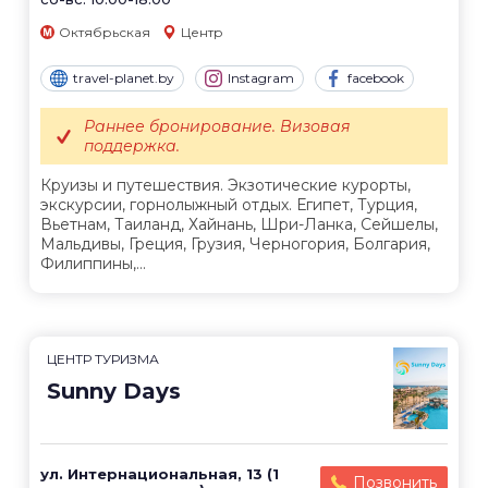
Октябрьская
Центр
travel-planet.by
Instagram
facebook
Раннее бронирование. Визовая
поддержка.
Круизы и путешествия. Экзотические курорты,
экскурсии, горнолыжный отдых. Египет, Турция,
Вьетнам, Таиланд, Хайнань, Шри-Ланка, Сейшелы,
Мальдивы, Греция, Грузия, Черногория, Болгария,
Филиппины,...
ЦЕНТР ТУРИЗМА
Sunny Days
ул. Интернациональная, 13 (1
Позвонить