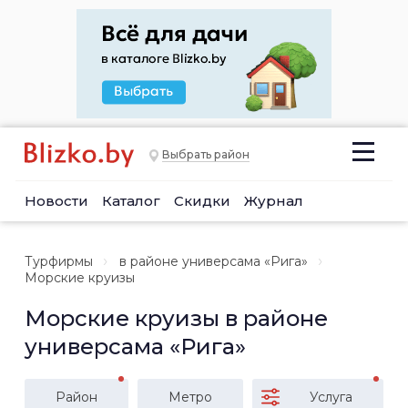
Выбрать район
Новости
Каталог
Скидки
Журнал
Турфирмы
в районе универсама «Рига»
Морские круизы
Морские круизы в районе
универсама «Рига»
Район
Метро
Услуга