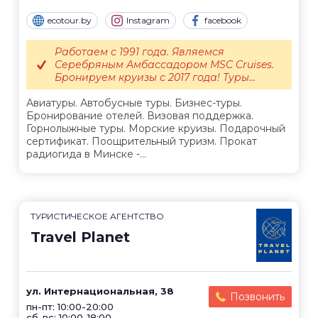
ecotour.by
Instagram
facebook
Работаем с 1991 года. Являемся
Серебряным Амбассадором MSC Cruises.
Бронируем круизы с 2017 года! Туры...
Авиатуры. Автобусные туры. Бизнес-туры.
Бронирование отелей. Визовая поддержка.
Горнолыжные туры. Морские круизы. Подарочный
сертификат. Поощрительный туризм. Прокат
радиогида в Минске -...
ТУРИСТИЧЕСКОЕ АГЕНТСТВО
Travel Planet
ул. Интернациональная, 38
Позвонить
пн-пт: 10:00-20:00
сб-вс: 10:00-18:00