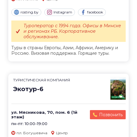
rosting.by
Instagram
facebook
Туроператор с 1994 года. Офисы в Минске
и регионах РБ. Корпоративное
обслуживание.
Туры в страны Европы, Азии, Африки, Америку и
Россию. Визовая поддержка. Горящие туры.
ТУРИСТИЧЕСКАЯ КОМПАНИЯ
Экотур-6
ул. Мясникова, 70, пом. 6 (1й
Позвонить
этаж)
пн-пт: 10:00-19:00
пл. Богушевича
Центр