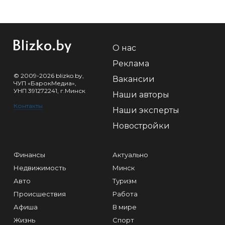
О нас
Реклама
© 2009-2026 blizko.by,
Вакансии
ЧУП «БарокМедиа»,
УНП 391272241, г.Минск
Наши авторы
Контакты
Наши эксперты
Новостройки
Финансы
Актуально
Недвижимость
Минск
Авто
Туризм
Происшествия
Работа
Афиша
В мире
Жизнь
Спорт