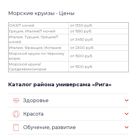
Морские круизы - Цены
ОАЭ/7 ночей
от 1330 руб.
Греция, Италия/7 ночей
от 1550 руб.
Италия, Турция, Греция/7
от 3450 руб.
ночей
Италия, Франция, Испания
от 2300 руб.
Морской круиз по Черному
от 1500 руб.
морю
Морской круиз/
от 1500 руб.
Средиземноморье
Каталог района универсама «Рига»
Здоровье
Красота
Обучение, развитие