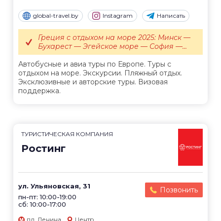
global-travel.by
Instagram
Написать
Греция с отдыхом на море 2025: Минск —
Бухарест — Эгейское море — София —...
Автобусные и авиа туры по Европе. Туры с
отдыхом на море. Экскурсии. Пляжный отдых.
Эксклюзивные и авторские туры. Визовая
поддержка.
ТУРИСТИЧЕСКАЯ КОМПАНИЯ
Ростинг
ул. Ульяновская, 31
Позвонить
пн-пт: 10:00-19:00
сб: 10:00-17:00
пл. Ленина
Центр