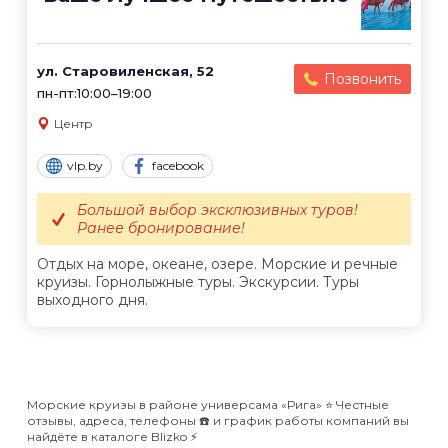
ул. Старовиленская, 52
Позвонить
пн-пт:10:00–19:00
Центр
vlp.by
facebook
Большой выбор эксклюзивных туров!
Ранее бронирование!
Отдых на море, океане, озере. Морские и речные
круизы. Горнолыжные туры. Экскурсии. Туры
выходного дня.
Морские круизы в районе универсама «Рига» ⭐️ Честные
отзывы, адреса, телефоны ☎️ и график работы компаний вы
найдёте в каталоге Blizko ⚡️