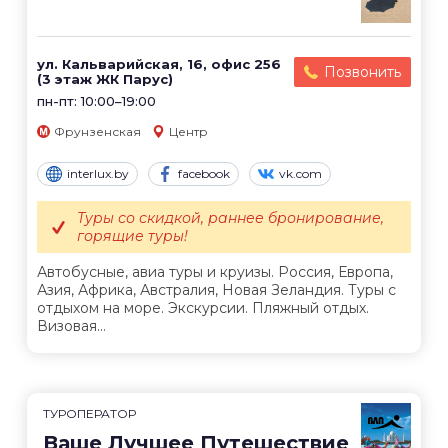
ул. Кальварийская, 16, офис 256
Позвонить
(3 этаж ЖК Парус)
пн-пт: 10:00–19:00
Фрунзенская
Центр
interlux.by
facebook
vk.com
Туры со скидкой, раннее бронирование,
горящие туры!
Автобусные, авиа туры и круизы. Россия, Европа,
Азия, Африка, Австралия, Новая Зеландия. Туры с
отдыхом на море. Экскурсии. Пляжный отдых.
Визовая...
ТУРОПЕРАТОР
Ваше Лучшее Путешествие