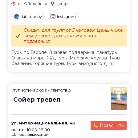
пл. Юбилейная
Центр
datatour.by
Instagram
Скидки для групп от 5 человек. Цены ниже
,чем у туроператоров. Визовая
поддержка.
Туры по Европе. Визовая поддержка. Авиатуры.
Отдых на море. Ж/д туры. Морские круизы. Туры
без визы. Горящие туры. Туры выходного дня....
ТУРИСТИЧЕСКОЕ АГЕНТСТВО
Сойер тревел
ул. Интернациональная, 42
Позвонить
пн.-пт.: 10:00–18:00
сб.-вс.: выходной