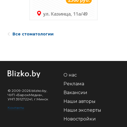
Все стоматологии
О нас
Реклама
© 2009-2026 blizko.by,
Вакансии
ЧУП «БарокМедиа»,
УНП 391272241, г.Минск
Наши авторы
Контакты
Наши эксперты
Новостройки