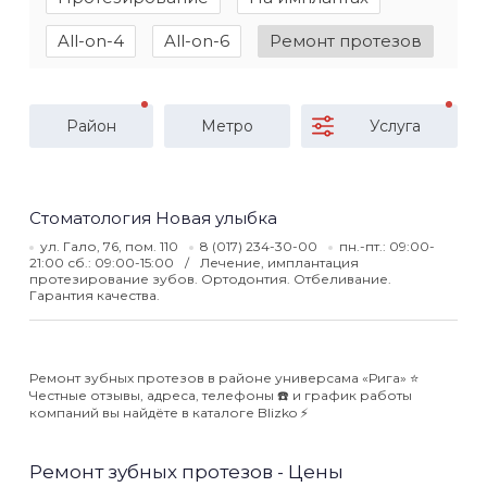
All-on-4
All-on-6
Ремонт протезов
Район
Метро
Услуга
Стоматология Новая улыбка
ул. Гало, 76, пом. 110
8 (017) 234-30-00
пн.-пт.: 09:00-
21:00 сб.: 09:00-15:00
Лечение, имплантация
протезирование зубов. Ортодонтия. Отбеливание.
Гарантия качества.
Ремонт зубных протезов в районе универсама «Рига» ⭐️
Честные отзывы, адреса, телефоны ☎️ и график работы
компаний вы найдёте в каталоге Blizko ⚡️
Ремонт зубных протезов - Цены