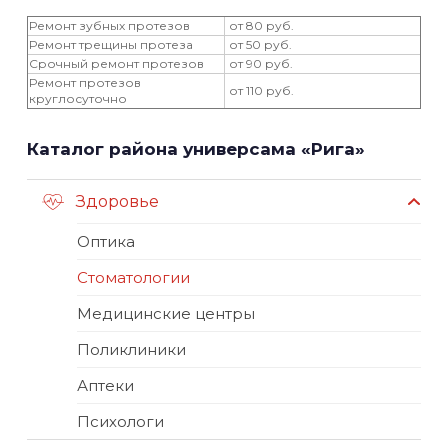
Ремонт зубных протезов
от 80 руб.
Ремонт трещины протеза
от 50 руб.
Срочный ремонт протезов
от 90 руб.
Ремонт протезов
от 110 руб.
круглосуточно
Каталог района универсама «Рига»
Здоровье
Оптика
Стоматологии
Медицинские центры
Поликлиники
Аптеки
Психологи