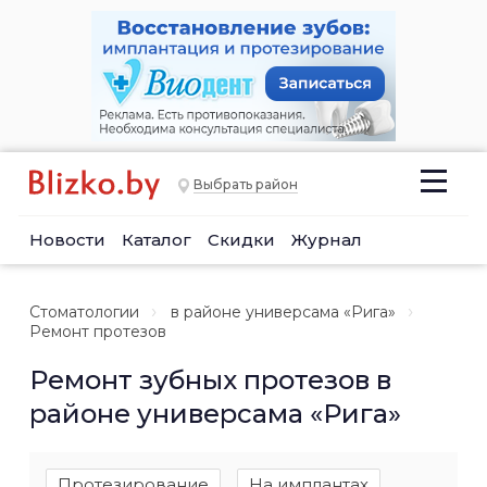
Выбрать район
Новости
Каталог
Скидки
Журнал
Стоматологии
в районе универсама «Рига»
Ремонт протезов
Ремонт зубных протезов в
районе универсама «Рига»
Протезирование
На имплантах