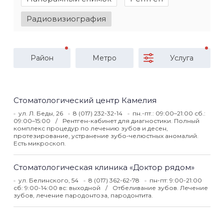
Радиовизиография
Район
Метро
Услуга
Стоматологический центр Камелия
ул. Л. Беды, 26
8 (017) 232-32-14
пн.-пт.: 09:00–21:00 сб.:
09:00–15:00
Рентген-кабинет для диагностики. Полный
комплекс процедур по лечению зубов и десен,
протезирование, устранение зубо-челюстных аномалий.
Есть микроскоп.
Стоматологическая клиника «Доктор рядом»
ул. Белинского, 54
8 (017) 362-62-78
пн-пт: 9:00-21:00
сб: 9:00-14:00 вс: выходной
Отбеливание зубов. Лечение
зубов, лечение пародонтоза, пародонтита.