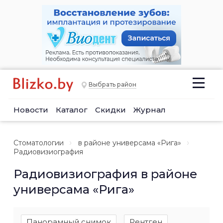
Выбрать район
Новости
Каталог
Скидки
Журнал
Стоматологии
в районе универсама «Рига»
Радиовизиография
Радиовизиография в районе
универсама «Рига»
Панорамный снимок
Рентген