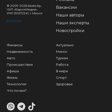
© 2009-2026 blizko.by,
Вакансии
ЧУП «БарокМедиа»,
УНП 391272241, г.Минск
Наши авторы
Контакты
Наши эксперты
Новостройки
Финансы
Актуально
Недвижимость
Минск
Авто
Туризм
Происшествия
Работа
Афиша
В мире
Жизнь
Спорт
Технологии
Здоровье
Что почем?