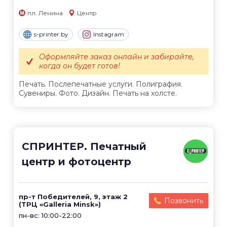
пл. Ленина
Центр
s-printer.by
Instagram
Оформляйте заказ онлайн и забирайте,
когда он будет готов!
Печать. Послепечатные услуги. Полиграфия.
Сувениры. Фото. Дизайн. Печать на холсте.
СПРИНТЕР. Печатный
центр и фотоцентр
пр-т Победителей, 9, этаж 2
Позвонить
(ТРЦ «Galleria Minsk»)
пн-вс: 10:00-22:00