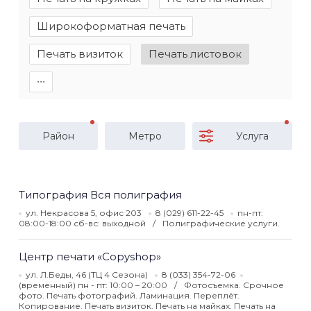
Широкоформатная печать
Печать визиток
Печать листовок
∙∙∙
Район
Метро
Услуга
Типография Вся полиграфия
ул. Некрасова 5, офис 203
8 (029) 611-22-45
пн-пт:
08:00-18:00 сб-вс: выходной
Полиграфические услуги.
Центр печати «Copyshop»
ул. Л.Беды, 46 (ТЦ 4 Сезона)
8 (033) 354-72-06
(временный) пн - пт: 10:00 – 20:00
Фотосъемка. Срочное
фото. Печать фотографий. Ламинация. Переплёт.
Копирование. Печать визиток. Печать на майках. Печать на