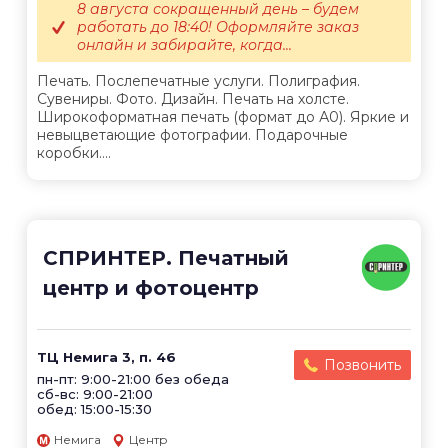
8 августа сокращенный день – будем
работать до 18:40! Оформляйте заказ
онлайн и забирайте, когда...
Печать. Послепечатные услуги. Полиграфия.
Сувениры. Фото. Дизайн. Печать на холсте.
Широкоформатная печать (формат до А0). Яркие и
невыцветающие фотографии. Подарочные
коробки....
СПРИНТЕР. Печатный
центр и фотоцентр
ТЦ Немига 3, п. 46
Позвонить
пн-пт: 9:00-21:00 без обеда
сб-вс: 9:00-21:00
обед: 15:00-15:30
Немига
Центр