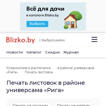
Выбрать район
Новости
Каталог
Скидки
Журнал
Ксерокопия и распечатка
в районе универсама
«Рига»
Печать листовок
Печать листовок в районе
универсама «Рига»
Печать на кружках
Печать на майках