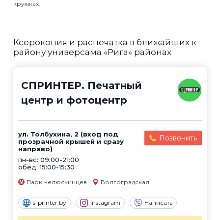
кружках.
Ксерокопия и распечатка в ближайших к
району универсама «Рига» районах
СПРИНТЕР. Печатный
центр и фотоцентр
ул. Толбухина, 2 (вход под
Позвонить
прозрачной крышей и сразу
направо)
пн-вс: 09:00-21:00
обед: 15:00-15:30
Парк Челюскинцев
Волгоградская
s-printer.by
Instagram
Написать