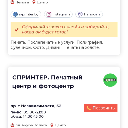
Немига
Центр
s-printer.by
Instagram
Написать
Оформляйте заказ онлайн и забирайте,
когда он будет готов!
Печать. Послепечатные услуги. Полиграфия.
Сувениры. Фото. Дизайн. Печать на холсте.
СПРИНТЕР. Печатный
центр и фотоцентр
пр-т Независимости, 52
Позвонить
пн-вс: 09:00-21:00
обед: 14:30-15:00
пл. Якуба Коласа
Центр