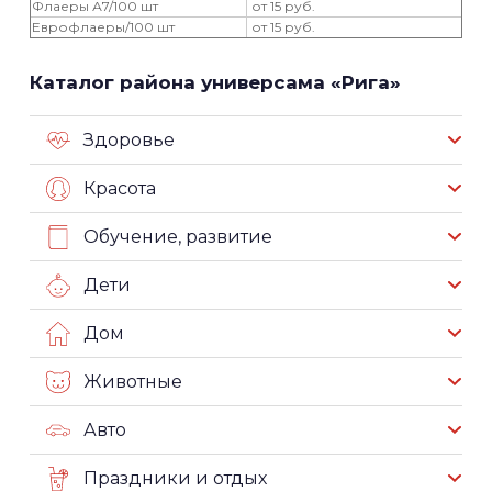
Флаеры А7/100 шт
от 15 руб.
Еврофлаеры/100 шт
от 15 руб.
Каталог района универсама «Рига»
Здоровье
Красота
Обучение, развитие
Дети
Дом
Животные
Авто
Праздники и отдых