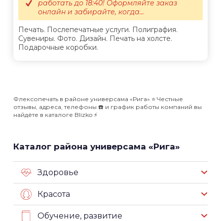
работать до 18:40! Оформляйте заказ
онлайн и забирайте, когда...
Печать. Послепечатные услуги. Полиграфия.
Сувениры. Фото. Дизайн. Печать на холсте.
Подарочные коробки.
Флексопечать в районе универсама «Рига» ⭐️ Честные
отзывы, адреса, телефоны ☎️ и график работы компаний вы
найдёте в каталоге Blizko ⚡️
Каталог района универсама «Рига»
Здоровье
Красота
Обучение, развитие