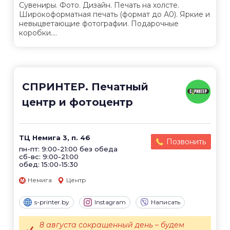
Сувениры. Фото. Дизайн. Печать на холсте.
Широкоформатная печать (формат до А0). Яркие и
невыцветающие фотографии. Подарочные
коробки....
СПРИНТЕР. Печатный
центр и фотоцентр
ТЦ Немига 3, п. 46
Позвонить
пн-пт: 9:00-21:00 без обеда
сб-вс: 9:00-21:00
обед: 15:00-15:30
Немига
Центр
s-printer.by
Instagram
Написать
8 августа сокращенный день – будем