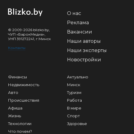
О нас
Реклама
© 2009-2026 blizko.by,
Вакансии
ЧУП «БарокМедиа»,
УНП 391272241, г.Минск
Наши авторы
Контакты
Наши эксперты
Новостройки
Финансы
Актуально
Недвижимость
Минск
Авто
Туризм
Происшествия
Работа
Афиша
В мире
Жизнь
Спорт
Технологии
Здоровье
Что почем?