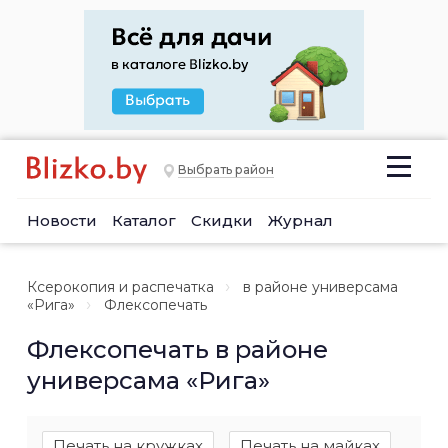
Выбрать район
Новости
Каталог
Скидки
Журнал
Ксерокопия и распечатка
в районе универсама
«Рига»
Флексопечать
Флексопечать в районе
универсама «Рига»
Печать на кружках
Печать на майках