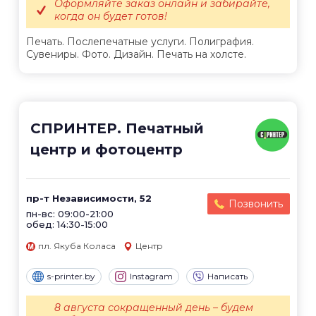
Оформляйте заказ онлайн и забирайте,
когда он будет готов!
Печать. Послепечатные услуги. Полиграфия.
Сувениры. Фото. Дизайн. Печать на холсте.
СПРИНТЕР. Печатный
центр и фотоцентр
пр-т Независимости, 52
Позвонить
пн-вс: 09:00-21:00
обед: 14:30-15:00
пл. Якуба Коласа
Центр
s-printer.by
Instagram
Написать
8 августа сокращенный день – будем