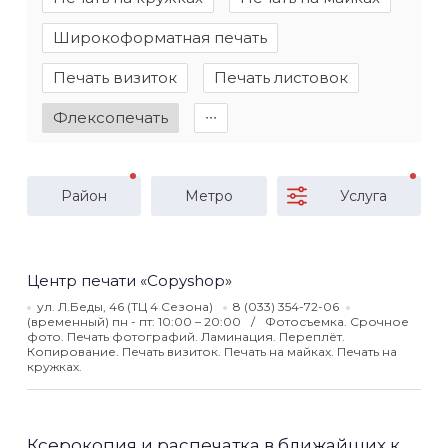
Широкоформатная печать
Печать визиток
Печать листовок
Флексопечать
∙∙∙
Район
Метро
Услуга
Центр печати «Copyshop»
ул. Л.Беды, 46 (ТЦ 4 Сезона)
8 (033) 354-72-06
(временный) пн - пт: 10:00 – 20:00
Фотосъемка. Срочное
фото. Печать фотографий. Ламинация. Переплёт.
Копирование. Печать визиток. Печать на майках. Печать на
кружках.
Ксерокопия и распечатка в ближайших к