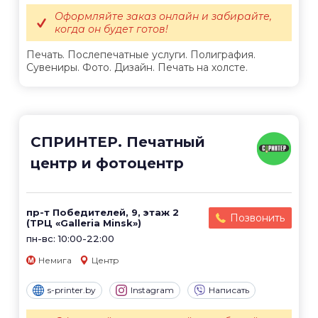
Оформляйте заказ онлайн и забирайте,
когда он будет готов!
Печать. Послепечатные услуги. Полиграфия.
Сувениры. Фото. Дизайн. Печать на холсте.
СПРИНТЕР. Печатный
центр и фотоцентр
пр-т Победителей, 9, этаж 2
Позвонить
(ТРЦ «Galleria Minsk»)
пн-вс: 10:00-22:00
Немига
Центр
s-printer.by
Instagram
Написать